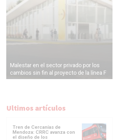
Malestar en el sector privado por los
Línea Mit
cambios sin fin al proyecto de la línea F
la constr
Ultimos artículos
Tren de Cercanías de
Mendoza: CRRC avanza con
el diseño de los