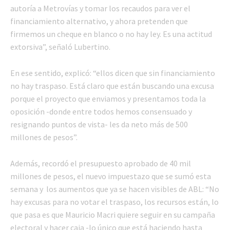
autoría a Metrovías y tomar los recaudos para ver el
financiamiento alternativo, y ahora pretenden que
firmemos un cheque en blanco o no hay ley. Es una actitud
extorsiva”, señaló Lubertino.
En ese sentido, explicó: “ellos dicen que sin financiamiento
no hay traspaso. Está claro que están buscando una excusa
porque el proyecto que enviamos y presentamos toda la
oposición -donde entre todos hemos consensuado y
resignando puntos de vista- les da neto más de 500
millones de pesos”.
Además, recordó el presupuesto aprobado de 40 mil
millones de pesos, el nuevo impuestazo que se sumó esta
semana y los aumentos que ya se hacen visibles de ABL: “No
hay excusas para no votar el traspaso, los recursos están, lo
que pasa es que Mauricio Macri quiere seguir en su campaña
electoral y hacer caja -lo único que está haciendo hasta