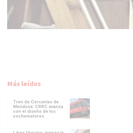
Más leídos
Tren de Cercanías de
Mendoza: CRRC avanza
con el diseño de los
cochemotores
Línea Urquiza: avanza la