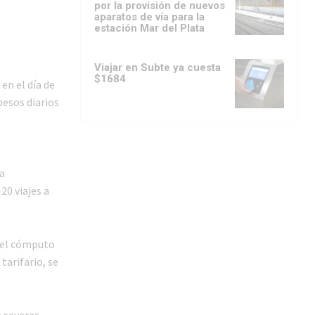
por la provisión de nuevos
aparatos de vía para la
estación Mar del Plata
Viajar en Subte ya cuesta
$1684
en el día de
pesos diarios
l
ía
20 viajes a
n el cómputo
tarifario, se