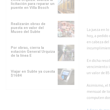
licitación para reparar un
puente en Villa Bosch
Realizarán obras de
puesta en valor del
La jueza en lo
Museo del Subte
hoy, a pedido 
en cabeza del 
Por obras, cierra la
incumplimient
estación General Urquiza
de la línea E
En dicha resol
vencimiento in
Viajar en Subte ya cuesta
un valor de 85
$1684
Asimismo, el 
mensual de los
computen dos v