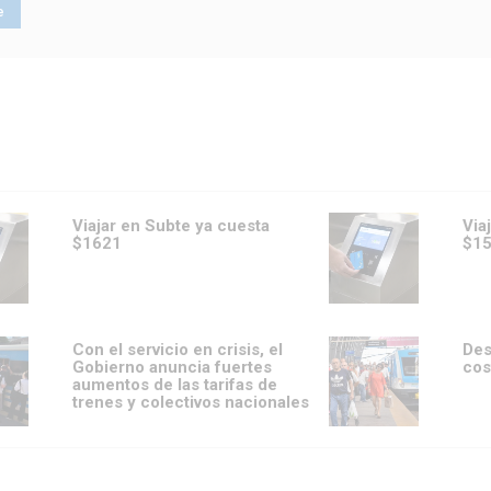
Viajar en Subte ya cuesta
Via
$1621
$1
Con el servicio en crisis, el
Des
Gobierno anuncia fuertes
cos
aumentos de las tarifas de
trenes y colectivos nacionales