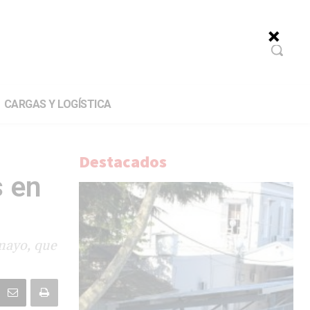
CARGAS Y LOGÍSTICA
Destacados
s en
 mayo, que