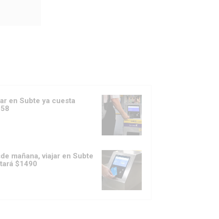
jar en Subte ya cuesta
558
de mañana, viajar en Subte
tará $1490