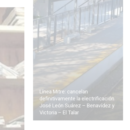
Línea Mitre: cancelan
icialmente
definitivamente la electrificación
n de la
José León Suárez – Benavídez y
Victoria – El Talar