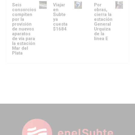
Seis
Viajar
Por
consorcios
en
obras,
compiten
Subte
cierra la
por la
ya
estación
provisión
cuesta
General
de nuevos
$1684
Urquiza
aparatos
de la
de vía para
línea E
la estación
Mar del
Plata