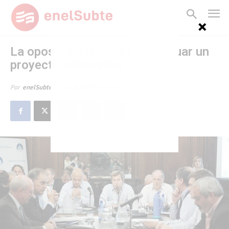
La oposición intenta consensuar un
proyecto alternativo
3 de diciembre de 2012
Por
enelSubte