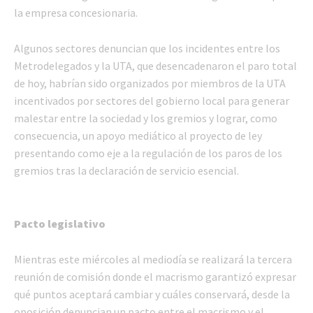
la empresa concesionaria.
Algunos sectores denuncian que los incidentes entre los
Metrodelegados y la UTA, que desencadenaron el paro total
de hoy, habrían sido organizados por miembros de la UTA
incentivados por sectores del gobierno local para generar
malestar entre la sociedad y los gremios y lograr, como
consecuencia, un apoyo mediático al proyecto de ley
presentando como eje a la regulación de los paros de los
gremios tras la declaración de servicio esencial.
Pacto legislativo
Mientras este miércoles al mediodía se realizará la tercera
reunión de comisión donde el macrismo garantizó expresar
qué puntos aceptará cambiar y cuáles conservará, desde la
oposición denuncian un pacto entre el macrismo y el