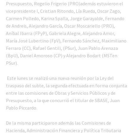
Presupuesto, Rogelio Frigerio (PRO)además estuvieron el
vicepresidente I, Cristian Ritondo, Lía Rueda, Oscar Zago,
Carmen Polledo, Karina Spalla, Jorge Garayalde, Fernando
de Andreis, Alejandro García, Oscar Moscariello (PRO),
Aníbal Ibarra (FPyP), Gabriela Alegre, Alejandro Amor,
María José Lubertino (FpV), Fernando Sánchez, Maximiliano
Ferraro (CC), Rafael Gentili, (PSur), Juan Pablo Arenaza
(BpU), Daniel Amoroso (CP) y Alejandro Bodart (MSTen
PSur).
Este lunes se realizó una nueva reunión por la Ley del
traspaso del subte, la segunda efectuada en forma conjunta
entre las comisiones de Obras y Servicios Públicos y de
Presupuesto, a la que concurrió el titular de SBASE, Juan
Pablo Piccardo.
De la misma participaron además las Comisiones de
Hacienda, Administración Financiera y Política Tributaria