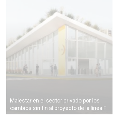
Malestar en el sector privado por los
Línea Mit
cambios sin fin al proyecto de la línea F
la constr