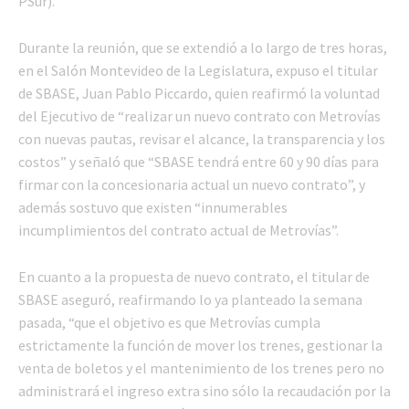
PSur).
Durante la reunión, que se extendió a lo largo de tres horas,
en el Salón Montevideo de la Legislatura, expuso el titular
de SBASE, Juan Pablo Piccardo, quien reafirmó la voluntad
del Ejecutivo de “realizar un nuevo contrato con Metrovías
con nuevas pautas, revisar el alcance, la transparencia y los
costos” y señaló que “SBASE tendrá entre 60 y 90 días para
firmar con la concesionaria actual un nuevo contrato”, y
además sostuvo que existen “innumerables
incumplimientos del contrato actual de Metrovías”.
En cuanto a la propuesta de nuevo contrato, el titular de
SBASE aseguró, reafirmando lo ya planteado la semana
pasada, “que el objetivo es que Metrovías cumpla
estrictamente la función de mover los trenes, gestionar la
venta de boletos y el mantenimiento de los trenes pero no
administrará el ingreso extra sino sólo la recaudación por la