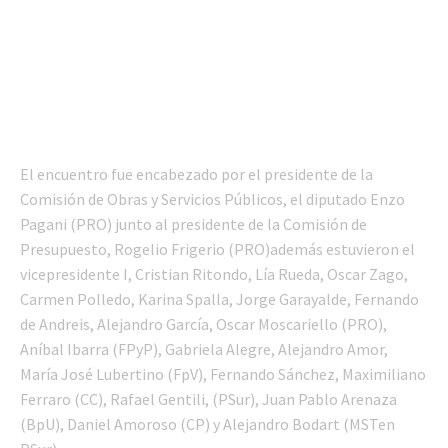
El encuentro fue encabezado por el presidente de la
Comisión de Obras y Servicios Públicos, el diputado Enzo
Pagani (PRO) junto al presidente de la Comisión de
Presupuesto, Rogelio Frigerio (PRO)además estuvieron el
vicepresidente I, Cristian Ritondo, Lía Rueda, Oscar Zago,
Carmen Polledo, Karina Spalla, Jorge Garayalde, Fernando
de Andreis, Alejandro García, Oscar Moscariello (PRO),
Aníbal Ibarra (FPyP), Gabriela Alegre, Alejandro Amor,
María José Lubertino (FpV), Fernando Sánchez, Maximiliano
Ferraro (CC), Rafael Gentili, (PSur), Juan Pablo Arenaza
(BpU), Daniel Amoroso (CP) y Alejandro Bodart (MSTen