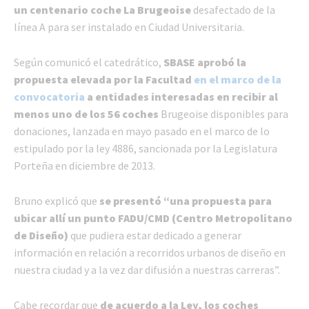
un centenario coche La Brugeoise
desafectado de la
línea A para ser instalado en Ciudad Universitaria.
Según comunicó el catedrático,
SBASE aprobó la
propuesta elevada por la Facultad
en el marco de la
convocatoria
a entidades interesadas en recibir al
menos uno de los 56 coches
Brugeoise disponibles para
donaciones, lanzada en mayo pasado en el marco de lo
estipulado por la ley 4886, sancionada por la Legislatura
Porteña en diciembre de 2013.
Bruno explicó que
se presentó “una propuesta para
ubicar allí un punto FADU/CMD (Centro Metropolitano
de Diseño)
que pudiera estar dedicado a generar
información en relación a recorridos urbanos de diseño en
nuestra ciudad y a la vez dar difusión a nuestras carreras”.
Cabe recordar que
de acuerdo a la Ley, los coches