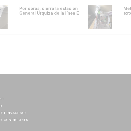
Por obras, cierra la estación
Met
General Urquiza de la línea E
ext
ER
D
DE PRIVACIDAD
Y CONDICIONES