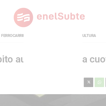
FERROCARRILES
INTERNACIONAL
CULTURA
ito automático de la cuo