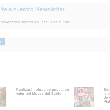
ite a nuestro Newsletter
 novedades directo a tu casilla de e-mail
Realizarán obras de puesta en
Sei
valor del Museo del Subte
la 
de 
Pla