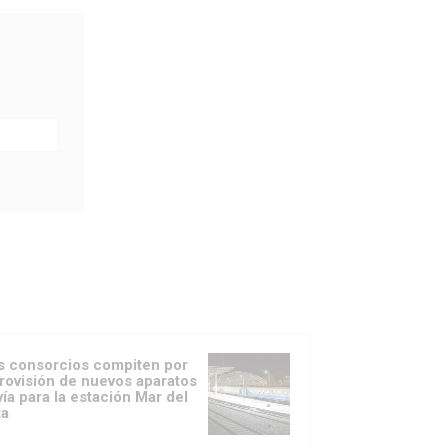
s consorcios compiten por
provisión de nuevos aparatos
vía para la estación Mar del
ta