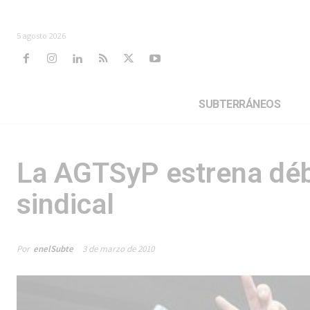
5 agosto 2026
SUBTERRÁNEOS
La AGTSyP estrena déb
sindical
Por
enelSubte
3 de marzo de 2010