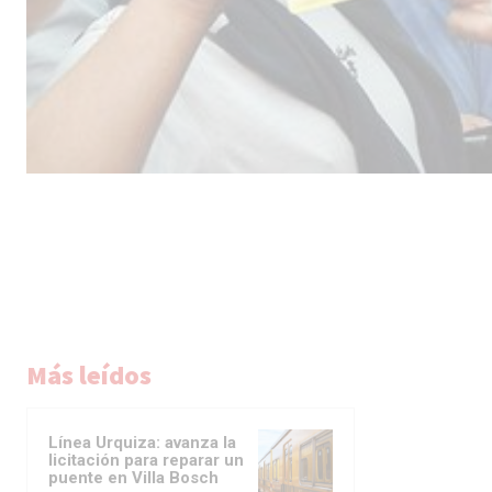
Más leídos
Línea Urquiza: avanza la
licitación para reparar un
puente en Villa Bosch