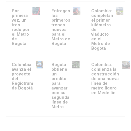
Por
Entregan
Colombia:
primera
los
completan
vez, un
primeros
el primer
tren
trenes
kilómetro
rodó por
nuevos
de
el Metro
para el
viaducto
de
Metro de
en el
Bogotá
Bogotá
Metro de
Bogotá
Colombia:
Bogotá
Colombia:
avanza el
obtiene
comienza la
proyecto
un
construcción
del
crédito
de una nueva
Regiotram
para
línea de
de Bogotá
avanzar
metro ligero
con su
en Medellín
segunda
línea de
Metro