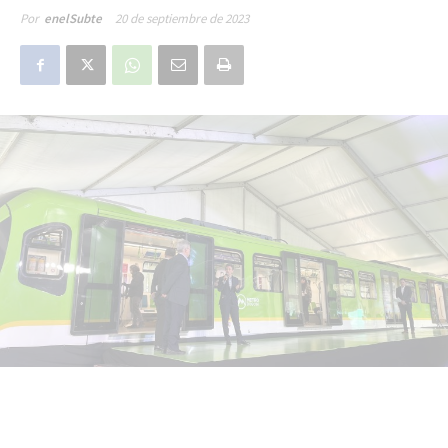
20 de septiembre de 2023
Por
enelSubte