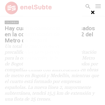
COLOMBIA
Hay cuatro consorcios interesados
en la construcción de la línea 2 del
Metro de Bogotá
Un total de cuatro consorcios están
precalificados para participar de la licitación
para la construcción de la línea 2 del Metro
de Bogotá. Tres de ellos están integrados por
compañías chinas con antecedentes en obras
de metro en Bogotá y Medellín, mientras que
el cuarto está formado por empresas
españolas. La nueva línea 2, mayormente
subterránea, tendrá 15,5 km de extensión y
una flota de 25 trenes.