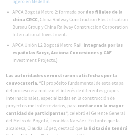
ligero en Medellín.
APCA Bogotá Metro 2: formada por
dos filiales de la
china CRCC
; China Railway Construction Electrification
Bureau Group y China Railway Construction Corporation
International Investment.
APCA Unión L2 Bogotá Metro Rail:
integrada por las
españolas Sacyr, Acciona Concesiones y CAF
Investment Projects.}
Las autoridades se mostraron satisfechas por la
convocatoria
. “El propósito fundamental de esta etapa
del proceso era motivar el interés de diferentes grupos
internacionales, especializadas en la construcción de
proyectos metroferroviarios, para
contar con la mayor
cantidad de participantes
“, celebró el Gerente General
del Metro de Bogotá, Leonidas Narváez. En tanto que la
alcaldesa, Claudia López, destacó que
la licitación tendrá