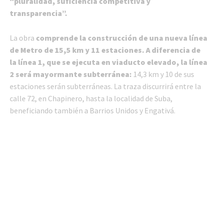
“pluralidad, suficiencia competitiva y
transparencia”.
La obra
comprende la construcción de una nueva línea
de Metro de 15,5 km y 11 estaciones. A diferencia de
la línea 1, que se ejecuta en viaducto elevado, la línea
2 será mayormante subterránea:
14,3 km y 10 de sus
estaciones serán subterráneas. La traza discurrirá entre la
calle 72, en Chapinero, hasta la localidad de Suba,
beneficiando también a Barrios Unidos y Engativá.