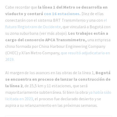
Cabe recordar que
la línea 1 del Metro se desarrolla en
viaducto y contará
con 16 estaciones
.
Diez de ellas
conectarán con el sistema BRT Transmilenio y una con
el
futuro Regiotram de Occidente
, que vinculará a Bogotá con
su zona suburbana (ver más abajo).
Los trabajos están a
cargo del consorcio APCA Transmimetro,
una empresa
china formada por China Harbour Engineering Company
(CHEC) y Xi’an Metro Company,
que resultó adjudicataria en
2019.
Al margen de los avances en las obras de la línea 1,
Bogotá
se encuentra en proceso de lanzar la construcción de
la línea 2
, de 15,5 km y 11 estaciones, que será
mayoritariamente subterránea. Si bien la obra
ya había sido
licitada en 2023
, el proceso fue declarado desierto y se
aspira a su relanzamiento en las próximas semanas.