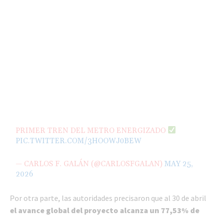
PRIMER TREN DEL METRO ENERGIZADO
PIC.TWITTER.COM/3HOOWJ0BEW
— CARLOS F. GALÁN (@CARLOSFGALAN)
MAY 25,
2026
Por otra parte, las autoridades precisaron que al 30 de abril
el avance global del proyecto
alcanza un 77,53% de