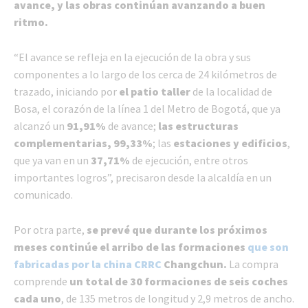
avance, y las obras continúan avanzando a buen
ritmo.
“El avance se refleja en la ejecución de la obra y sus
componentes a lo largo de los cerca de 24 kilómetros de
trazado, iniciando por
el patio taller
de la localidad de
Bosa, el corazón de la línea 1 del Metro de Bogotá, que ya
alcanzó un
91,91%
de avance;
las estructuras
complementarias, 99,33%
; las
estaciones y edificios
,
que ya van en un
37,71%
de ejecución, entre otros
importantes logros”, precisaron desde la alcaldía en un
comunicado.
Por otra parte,
se prevé que durante los próximos
meses continúe el arribo de las formaciones
que son
fabricadas por la china CRRC
Changchun.
La compra
comprende
un total de 30 formaciones de seis coches
cada uno
, de 135 metros de longitud y 2,9 metros de ancho.