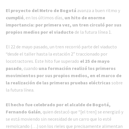
El proyecto del Metro de Bogotá
avanza a buen ritmo y
cumplió
, en los últimos días,
un hito de enorme
importancia: por primera vez, un tren circuló por sus
propios medios por el viaducto
de la futura línea 1.
El 22 de mayo pasado, un tren recorrió parte del viaducto
“desde el taller hasta la estación 2” traccionado por
locotractores. Este hito fue superado
el 25 de mayo
pasado
, cuando
una formación realizó los primeros
movimientos por sus propios medios, en el marco de
la realización de
las primeras pruebas eléctricas
sobre
la futura línea.
El hecho fue celebrado por el alcalde de Bogotá,
Fernando Galán
, quien destacó que “[el tren] se energizó y
se está moviendo sin necesidad de un carro que lo esté
remolcando (…) son los rieles que precisamente alimentan