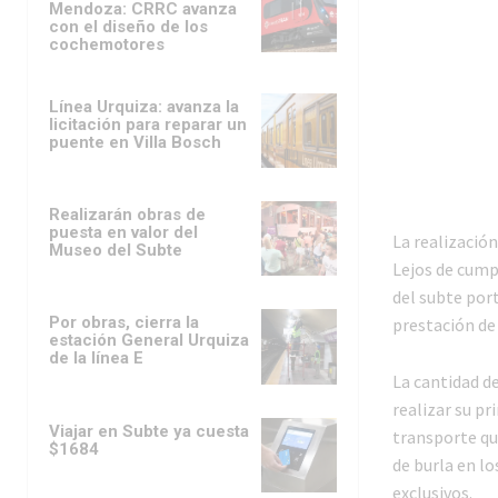
Mendoza: CRRC avanza
con el diseño de los
cochemotores
Línea Urquiza: avanza la
licitación para reparar un
puente en Villa Bosch
Realizarán obras de
puesta en valor del
La realización
Museo del Subte
Lejos de cump
del subte por
Por obras, cierra la
prestación de 
estación General Urquiza
de la línea E
La cantidad de
realizar su pr
Viajar en Subte ya cuesta
transporte que
$1684
de burla en lo
exclusivos.