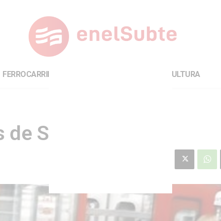
FERROCARRILES
INTERNACIONAL
CULTURA
s de SubteVive