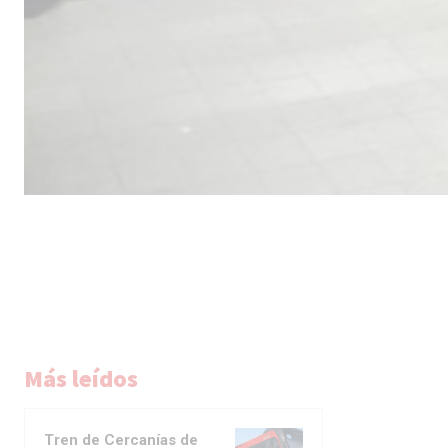
Más leídos
Tren de Cercanías de