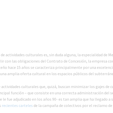
 de actividades culturales es, sin duda alguna, la especialidad de Me
lir con las obligaciones del Contrato de Concesión, la empresa co
teño hace 15 años se caracteriza principalmente por una excelenci
una amplia oferta cultural en los espacios públicos del subterrán
 actividades culturales que, quizá, buscan minimizar los gajes de c
incipal función – que consiste en una correcta administración del s
 le fue adjudicado en los años 90- es tan amplia que ha llegado a 
s
recientes carteles
de la campaña de colectivos por el reclamo de 