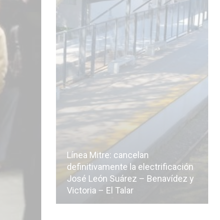
Línea Mitre: cancelan
icialmente
definitivamente la electrificación
n de la
José León Suárez – Benavídez y
Victoria – El Talar