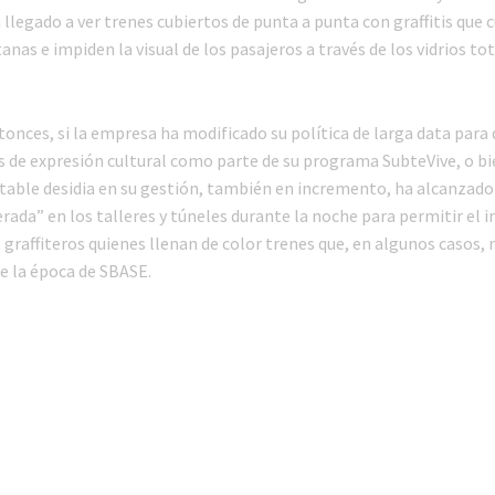
 llegado a ver trenes cubiertos de punta a punta con graffitis que 
anas e impiden la visual de los pasajeros a través de los vidrios t
tonces, si la empresa ha modificado su política de larga data para 
 de expresión cultural como parte de su programa SubteVive, o bi
otable desidia en su gestión, también en incremento, ha alcanzado
rada” en los talleres y túneles durante la noche para permitir el 
s graffiteros quienes llenan de color trenes que, en algunos casos, 
e la época de SBASE.