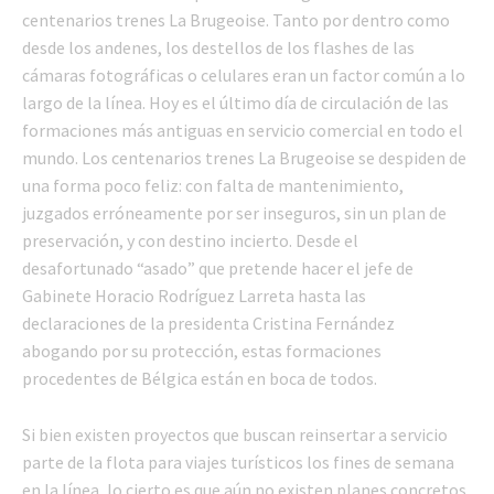
centenarios trenes La Brugeoise. Tanto por dentro como
desde los andenes, los destellos de los flashes de las
cámaras fotográficas o celulares eran un factor común a lo
largo de la línea. Hoy es el último día de circulación de las
formaciones más antiguas en servicio comercial en todo el
mundo. Los centenarios trenes La Brugeoise se despiden de
una forma poco feliz: con falta de mantenimiento,
juzgados erróneamente por ser inseguros, sin un plan de
preservación, y con destino incierto. Desde el
desafortunado “asado” que pretende hacer el jefe de
Gabinete Horacio Rodríguez Larreta hasta las
declaraciones de la presidenta Cristina Fernández
abogando por su protección, estas formaciones
procedentes de Bélgica están en boca de todos.
Si bien existen proyectos que buscan reinsertar a servicio
parte de la flota para viajes turísticos los fines de semana
en la línea, lo cierto es que aún no existen planes concretos.