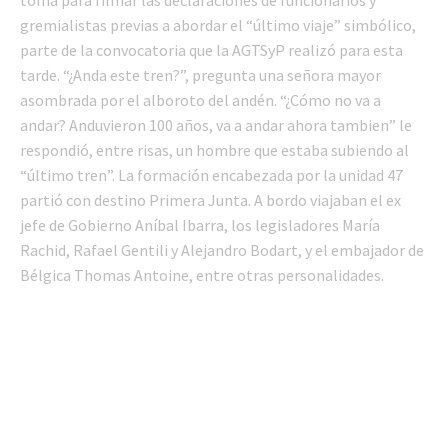
toma para filmar las declaraciones de funcionarios y
gremialistas previas a abordar el “último viaje” simbólico,
parte de la convocatoria que la AGTSyP realizó para esta
tarde. “¿Anda este tren?”, pregunta una señora mayor
asombrada por el alboroto del andén. “¿Cómo no va a
andar? Anduvieron 100 años, va a andar ahora tambien” le
respondió, entre risas, un hombre que estaba subiendo al
“último tren”. La formación encabezada por la unidad 47
partió con destino Primera Junta. A bordo viajaban el ex
jefe de Gobierno Aníbal Ibarra, los legisladores María
Rachid, Rafael Gentili y Alejandro Bodart, y el embajador de
Bélgica Thomas Antoine, entre otras personalidades.