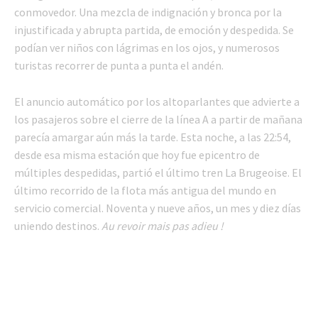
conmovedor. Una mezcla de indignación y bronca por la
injustificada y abrupta partida, de emoción y despedida. Se
podían ver niños con lágrimas en los ojos, y numerosos
turistas recorrer de punta a punta el andén.
El anuncio automático por los altoparlantes que advierte a
los pasajeros sobre el cierre de la línea A a partir de mañana
parecía amargar aún más la tarde. Esta noche, a las 22:54,
desde esa misma estación que hoy fue epicentro de
múltiples despedidas, partió el último tren La Brugeoise. El
último recorrido de la flota más antigua del mundo en
servicio comercial. Noventa y nueve años, un mes y diez días
uniendo destinos.
Au revoir mais pas adieu !