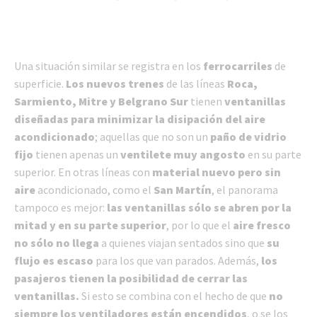
Una situación similar se registra en los
ferrocarriles
de
superficie.
Los nuevos trenes
de las líneas
Roca,
Sarmiento, Mitre y Belgrano Sur
tienen
ventanillas
diseñadas para minimizar la disipación
del aire
acondicionado
; aquellas que no son un
paño de vidrio
fijo
tienen apenas un
ventilete muy angosto
en su parte
superior. En otras líneas con
material nuevo pero sin
aire
acondicionado, como el
San Martín
, el panorama
tampoco es mejor:
las ventanillas sólo se abren por la
mitad y en su parte superior
, por lo que el
aire fresco
no sólo no llega
a quienes viajan sentados sino que
su
flujo es escaso
para los que van parados. Además,
los
pasajeros tienen la posibilidad de cerrar las
ventanillas.
Si esto se combina con el hecho de que
no
siempre los ventiladores están encendidos
, o se los