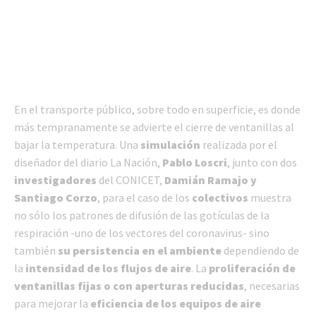
En el transporte público, sobre todo en superficie, es donde
más tempranamente se advierte el cierre de ventanillas al
bajar la temperatura. Una
simulación
realizada por el
diseñador del diario La Nación,
Pablo Loscri
, junto con dos
investigadores
del CONICET,
Damián Ramajo y
Santiago Corzo
, para el caso de los
colectivos
muestra
no sólo los patrones de difusión de las gotículas de la
respiración -uno de los vectores del coronavirus- sino
también
su persistencia en el ambiente
dependiendo de
la
intensidad de los flujos de aire
. La
proliferación de
ventanillas fijas o con aperturas reducidas
, necesarias
para mejorar la
eficiencia de los equipos de aire