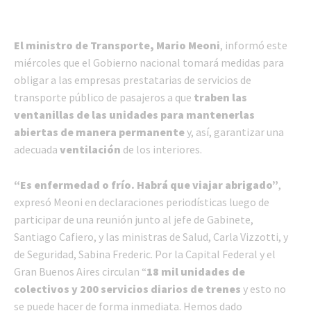
El ministro de Transporte, Mario Meoni
, informó este
miércoles que el Gobierno nacional tomará medidas para
obligar a las empresas prestatarias de servicios de
transporte público de pasajeros a que
traben las
ventanillas de las unidades para mantenerlas
abiertas de manera permanente
y, así, garantizar una
adecuada
ventilación
de los interiores.
“Es enfermedad o frío. Habrá que viajar abrigado”
,
expresó Meoni en declaraciones periodísticas luego de
participar de una reunión junto al jefe de Gabinete,
Santiago Cafiero, y las ministras de Salud, Carla Vizzotti, y
de Seguridad, Sabina Frederic. Por la Capital Federal y el
Gran Buenos Aires circulan “
18 mil unidades de
colectivos y 200 servicios diarios de trenes
y esto no
se puede hacer de forma inmediata. Hemos dado