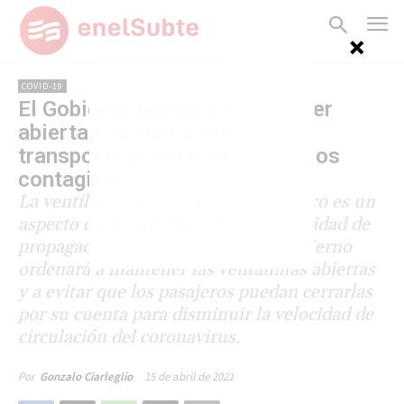
COVID-19
El Gobierno obligará a mantener
abiertas las ventanillas del
transporte público para bajar los
contagios
La ventilación en el transporte público es un
aspecto clave para disminuir la velocidad de
propagación del coronavirus. El Gobierno
ordenará a mantener las ventanillas abiertas
y a evitar que los pasajeros puedan cerrarlas
por su cuenta para disminuir la velocidad de
circulación del coronavirus.
15 de abril de 2021
Por
Gonzalo Ciarleglio