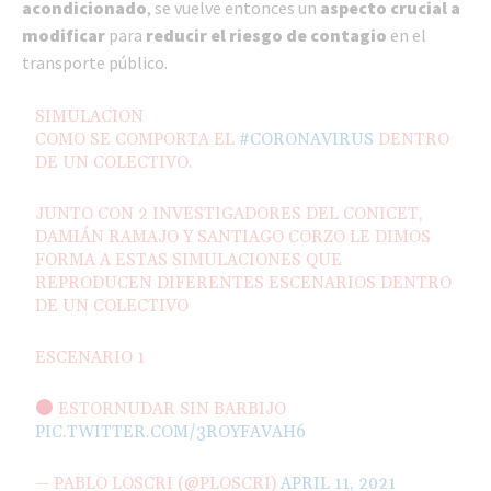
acondicionado
, se vuelve entonces un
aspecto crucial a
modificar
para
reducir el riesgo de contagio
en el
transporte público.
SIMULACION
COMO SE COMPORTA EL
#CORONAVIRUS
DENTRO
DE UN COLECTIVO.
JUNTO CON 2 INVESTIGADORES DEL CONICET,
DAMIÁN RAMAJO Y SANTIAGO CORZO LE DIMOS
FORMA A ESTAS SIMULACIONES QUE
REPRODUCEN DIFERENTES ESCENARIOS DENTRO
DE UN COLECTIVO
ESCENARIO 1
ESTORNUDAR SIN BARBIJO
PIC.TWITTER.COM/3ROYFAVAH6
— PABLO LOSCRI (@PLOSCRI)
APRIL 11, 2021