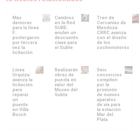
Más
Cambios
Tren de
demoras
en la Red
Cercanías de
para la línea
SUBE:
Mendoza:
F:
anulan un
CRRC avanza
postergaron
descuento
con el diseño
por tercera
clave para
de los
vez la
el Subte
cochemotores
licitación
Línea
Realizarán
Seis
Urquiza:
obras de
consorcios
avanza la
puesta en
compiten
licitación
valor del
por la
para
Museo del
provisión
reparar
Subte
de nuevos
un
aparatos
puente
de vía para
en Villa
la estación
Bosch
Mar del
Plata