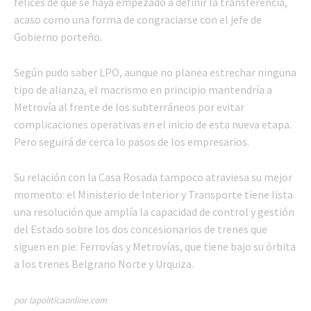
felices de que se haya empezado a definir la transferencia,
acaso como una forma de congraciarse con el jefe de
Gobierno porteño.
Según pudo saber LPO, aunque no planea estrechar ninguna
tipo de alianza, el macrismo en principio mantendría a
Metrovía al frente de los subterráneos por evitar
complicaciones operativas en el inicio de esta nueva etapa.
Pero seguirá de cerca lo pasos de los empresarios.
Su relación con la Casa Rosada tampoco atraviesa su mejor
momento: el Ministerio de Interior y Transporte tiene lista
una resolución que amplía la capacidad de control y gestión
del Estado sobre los dos concesionarios de trenes que
siguen en pie: Ferrovías y Metrovías, que tiene bajo su órbita
a los trenes Belgrano Norte y Urquiza.
por lapoliticaonline.com