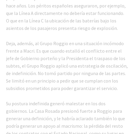
hace años. Los péritos españoles aseguraron, por ejemplo,
que la Línea A directamente no debería estar funcionando.
O que en la Línea C la ubicación de las baterías bajo los
asientos de los pasajeros presenta riesgo de explosión.
Deja, además, al Grupo Roggio en una situación incómodo
frente a Macri. Es que cuando estalló el conflicto entre el
jefe de Gobierno porteño y la Presidenta el traspaso de los
subtes, el Grupo Roggio aplicó una estrategia de oscilación,
de indefinición. No tomó partido por ninguna de las partes.
Se limitó en un principio a pedir que se cumplan con los
subsidios prometidos para poder garantizar el servicio.
Su postura indefinida generó malestar en los dos
gobiernos. La Casa Rosada presionó fuerte a Roggio para
generar una definición, y le habría aclarado también lo que
podría generar un apoyo al macrismo: la pérdida del resto
de los contratos con el Estado Nacional, como su lugar en