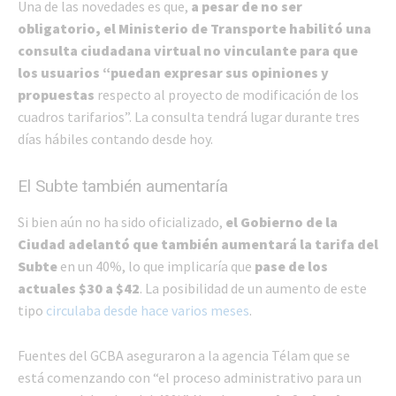
Una de las novedades es que,
a pesar de no ser
obligatorio, el Ministerio de Transporte habilitó una
consulta ciudadana virtual no vinculante para que
los usuarios “puedan expresar sus opiniones y
propuestas
respecto al proyecto de modificación de los
cuadros tarifarios”. La consulta tendrá lugar durante tres
días hábiles contando desde hoy.
El Subte también aumentaría
Si bien aún no ha sido oficializado,
el Gobierno de la
Ciudad adelantó que también aumentará la tarifa del
Subte
en un 40%, lo que implicaría que
pase de los
actuales $30 a $42
. La posibilidad de un aumento de este
tipo
circulaba desde hace varios meses
.
Fuentes del GCBA aseguraron a la agencia Télam que se
está comenzando con “el proceso administrativo para un