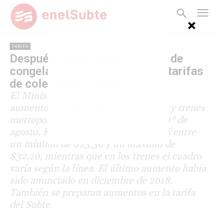
TARIFA
Después de tres años y medio de
congelamiento, aumentan las tarifas
de colectivos y trenes
El Ministerio de Transporte anunció
aumentos en las tarifas de colectivos y trenes
metropolitanos a partir del próximo 1° de
agosto. El boleto de colectivo oscilará entre
un mínimo de $25,50 y un máximo de
$32,20, mientras que en los trenes el cuadro
varía según la línea. El último aumento había
sido anunciado en diciembre de 2018.
También se preparan aumentos en la tarifa
del Subte.