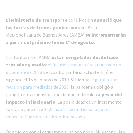
El Ministerio de Transporte
de la Nación
anunció que
las tarifas de trenes y colectivos
del Área
Metropolitana de Buenos Aires (AMBA)
se incrementarán
a partir del próximo lunes 1° de agosto.
Las tarifas en el AMBA
están congeladas desde hace
tres años y medio
:
el último aumento fue anunciado en
diciembre de 2018
y el cuadro tarifario actual entró en
vigencia el 15 de marzo de 2019. Si bien
se esperaba una
revisión para mediados de 2020
, la pandemia obligó a
ponerla en suspensión por tiempo indefinido
a pesar del
impacto inflacionario
. La posibilidad de un incremento
tarifario para este 2022
había sido anticipada por el
ministro Guerrera en diciembre pasado
.
De acuerdo con el esquema anunciado por el Ministerio,
las