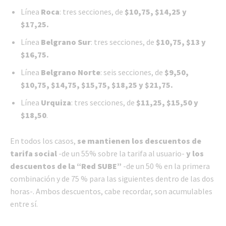
Línea
Roca
: tres secciones, de
$10,75, $14,25 y
$17,25.
Línea
Belgrano Sur
: tres secciones, de
$10,75, $13 y
$16,75.
Línea
Belgrano Norte
: seis secciones, de
$9,50,
$10,75, $14,75, $15,75, $18,25 y $21,75.
Línea
Urquiza
: tres secciones, de
$11,25, $15,50 y
$18,50
.
En todos los casos,
se mantienen los descuentos de
tarifa social
-de un 55% sobre la tarifa al usuario-
y los
descuentos de la “Red SUBE”
-de un 50 % en la primera
combinación y de 75 % para las siguientes dentro de las dos
horas-. Ambos descuentos, cabe recordar, son acumulables
entre sí.