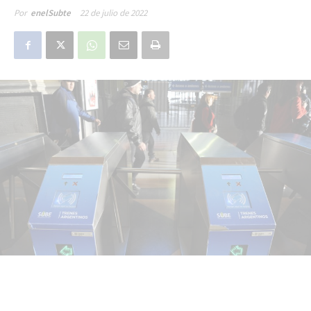
22 de julio de 2022
Por
enelSubte