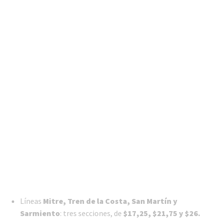
Líneas
Mitre, Tren de la Costa, San Martín y
Sarmiento
: tres secciones, de
$17,25, $21,75 y $26.