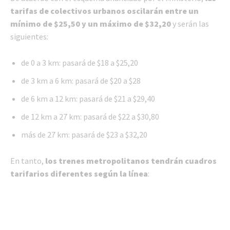
tarifas de colectivos urbanos oscilarán entre un
mínimo de $25,50 y un máximo de $32,20
y serán las
siguientes:
de 0 a 3 km: pasará de $18 a $25,20
de 3 km a 6 km: pasará de $20 a $28
de 6 km a 12 km: pasará de $21 a $29,40
de 12 km a 27 km: pasará de $22 a $30,80
más de 27 km: pasará de $23 a $32,20
En tanto,
los trenes metropolitanos tendrán cuadros
tarifarios diferentes según la línea
: