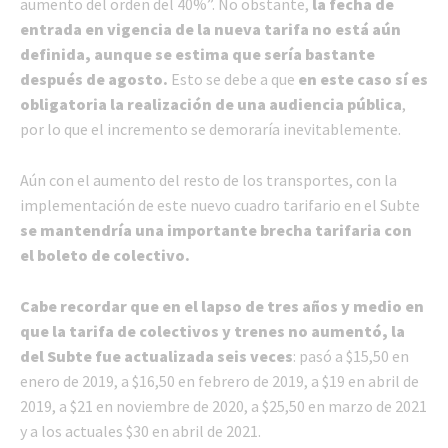
aumento del orden del 40%”. No obstante,
la fecha de
entrada en vigencia de la nueva tarifa no está aún
definida, aunque se estima que sería bastante
después de agosto.
Esto se debe a que
en este caso sí es
obligatoria la realización de una audiencia pública
,
por lo que el incremento se demoraría inevitablemente.
Aún con el aumento del resto de los transportes, con la
implementación de este nuevo cuadro tarifario en el Subte
se mantendría una importante brecha tarifaria con
el boleto de colectivo.
Cabe recordar que en el lapso de tres años y medio en
que la tarifa de colectivos y trenes no aumentó, la
del Subte fue actualizada seis veces
: pasó a $15,50 en
enero de 2019, a $16,50 en febrero de 2019, a $19 en abril de
2019, a $21 en noviembre de 2020, a $25,50 en marzo de 2021
y a los actuales $30 en abril de 2021.