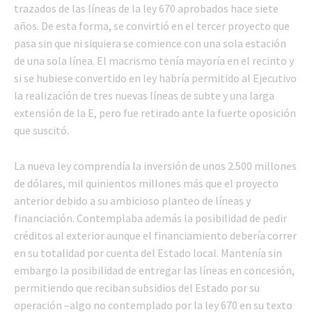
trazados de las líneas de la ley 670 aprobados hace siete
años. De esta forma, se convirtió en el tercer proyecto que
pasa sin que ni siquiera se comience con una sola estación
de una sola línea. El macrismo tenía mayoría en el recinto y
si se hubiese convertido en ley habría permitido al Ejecutivo
la realización de tres nuevas líneas de subte y una larga
extensión de la E, pero fue retirado ante la fuerte oposición
que suscitó.
La nueva ley comprendía la inversión de unos 2.500 millones
de dólares, mil quinientos millones más que el proyecto
anterior debido a su ambicioso planteo de líneas y
financiación. Contemplaba además la posibilidad de pedir
créditos al exterior aunque el financiamiento debería correr
en su totalidad por cuenta del Estado local. Mantenía sin
embargo la posibilidad de entregar las líneas en concesión,
permitiendo que reciban subsidios del Estado por su
operación –algo no contemplado por la ley 670 en su texto