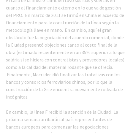
El caso de la línea G también tuvo sus idas y vueltas en
cuanto al financiamiento externo en lo que va de gestión
del PRO. En marzo de 2011 se firmó en China el acuerdo de
financiamiento para la construcción de la línea según la
metodología llave en mano. En cambio, aquí el gran
obstáculo fue la negociación del acuerdo comercial, donde
la Ciudad presentó objeciones tanto al costo final de la
obra (estimado recientemente en un 35% superior a lo que
saldría si se hiciera con contratistas y proveedores locales)
como a la calidad del material rodante que se ofrecía.
Finalmente, Macri decidió finalizar las tratativas con los
bancos y consorcios ferroviarios chinos, por lo que la
construcción de la G se encuentra nuevamente rodeada de
incógnitas.
En cambio, la línea F recibió la atención de la Ciudad. La
próxima semana arribarán al país representantes de
bancos europeos para comenzar las negociaciones