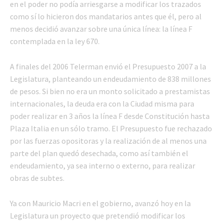
en el poder no podía arriesgarse a modificar los trazados
como sí lo hicieron dos mandatarios antes que él, pero al
menos decidió avanzar sobre una única línea: la línea F
contemplada en la ley 670.
A finales del 2006 Telerman envió el Presupuesto 2007 a la
Legislatura, planteando un endeudamiento de 838 millones
de pesos. Si bien no era un monto solicitado a prestamistas
internacionales, la deuda era con la Ciudad misma para
poder realizar en 3 años la línea F desde Constitución hasta
Plaza Italia en un sólo tramo. El Presupuesto fue rechazado
por las fuerzas opositoras y la realización de al menos una
parte del plan quedó desechada, como así también el
endeudamiento, ya sea interno o externo, para realizar
obras de subtes.
Ya con Mauricio Macri en el gobierno, avanzó hoy en la
Legislatura un proyecto que pretendió modificar los