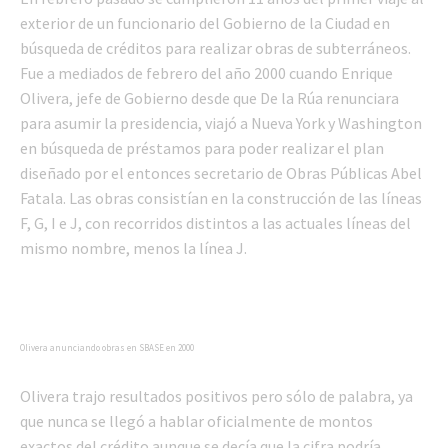
exterior de un funcionario del Gobierno de la Ciudad en
búsqueda de créditos para realizar obras de subterráneos.
Fue a mediados de febrero del año 2000 cuando Enrique
Olivera, jefe de Gobierno desde que De la Rúa renunciara
para asumir la presidencia, viajó a Nueva York y Washington
en búsqueda de préstamos para poder realizar el plan
diseñado por el entonces secretario de Obras Públicas Abel
Fatala. Las obras consistían en la construcción de las líneas
F, G, I e J, con recorridos distintos a las actuales líneas del
mismo nombre, menos la línea J.
Olivera anunciando obras en SBASE en 2000
Olivera trajo resultados positivos pero sólo de palabra, ya
que nunca se llegó a hablar oficialmente de montos
exactos del crédito aunque se decía que la cifra podría