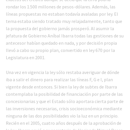
rondar los 1.500 millones de pesos-dólares. Además, las
líneas propuestas no estaban todavía avaladas por ley. El
tema estaba siendo tratado muy relajadamente, tanto que
la propuesta del gobierno jamás prosperó. Al asumir la
jefatura de Gobierno Aníbal Ibarra todas las gestiones de su
antecesor habían quedado en nada, y por decisión propia
llevó a cabo su propio plan, convertido en ley 670 por la
Legislatura en 2001.
Una vez en vigencia la ley sólo restaba averiguar de dónde
iba a salir el dinero para realizar las líneas F, G e I, plan
vigente desde entonces. Si bien la ley de subtes de Ibarra
contemplaba la posibilidad de financiación por parte de las
concesionarias y que el Estado sólo aportara cierta parte de
las inversiones necesarias, crisis socioeconómica mediante
ninguna de las dos posibilidades vio la luz en un principio.
Recién en el 2005, cuatro años después de la aprobación de