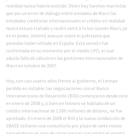
realidad nunca habría existido. Dicen hoy fuentes macristas
que por un error de diálogo entre enviados de Macri las
entidades crediticias internacionales el crédito en realidad
nunca estuvo tratado y recién saltó a la luz cuando Macri, ya
en el poder, intentó avanzar sobre el préstamo que
pensaba haber sellado en España. Esta versión fue
confirmada en su momento por el medio LPO, el cual
aducía
falta de cálculo
en las gestiones internacionales de
Macri en octubre de 2007.
Hoy, con casi cuatro años frente al gobierno, el tiempo
perdido es notable: las negociaciones con el Banco
Interamericano de Desarrollo (BID) comenzaron desde cero
en enero de 2008 y, si bien en febrero se hablaba de un
crédito internacional de 1.500 millones de dólares, no fue
aprobado. En enero de 2008 el BID y la nueva conducción de
SBASE licitaron una consultoría por plazo de siete meses
para elaborar el plan de obras para el cual emitir el monto