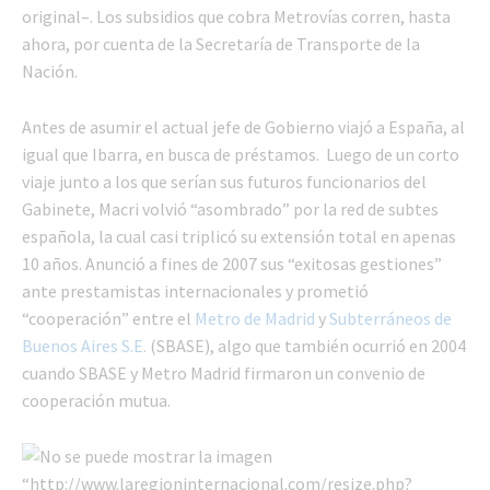
original–. Los subsidios que cobra Metrovías corren, hasta
ahora, por cuenta de la Secretaría de Transporte de la
Nación.
Antes de asumir el actual jefe de Gobierno viajó a España, al
igual que Ibarra, en busca de préstamos. Luego de un corto
viaje junto a los que serían sus futuros funcionarios del
Gabinete, Macri volvió “asombrado” por la red de subtes
española, la cual casi triplicó su extensión total en apenas
10 años. Anunció a fines de 2007 sus “exitosas gestiones”
ante prestamistas internacionales y prometió
“cooperación” entre el
Metro de Madrid
y
Subterráneos de
Buenos Aires S.E.
(SBASE), algo que también ocurrió en 2004
cuando SBASE y Metro Madrid firmaron un convenio de
cooperación mutua.