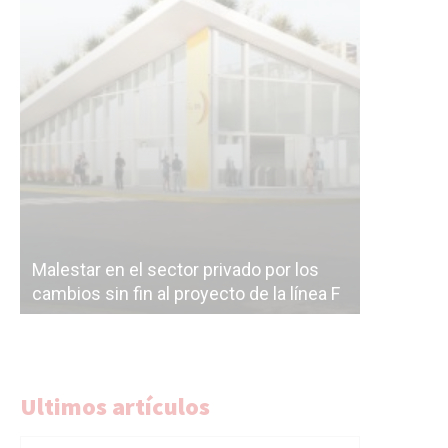
Malestar en el sector privado por los
Línea Mit
cambios sin fin al proyecto de la línea F
la constr
Ultimos artículos