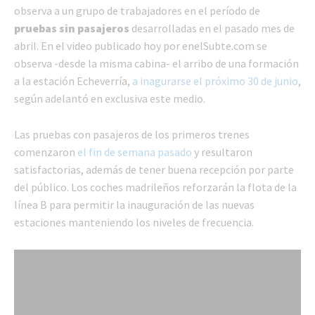
observa a un grupo de trabajadores en el período de
pruebas sin pasajeros
desarrolladas en el pasado mes de
abril. En el video publicado hoy por enelSubte.com se
observa -desde la misma cabina- el arribo de una formación
a la estación Echeverría,
a inagurarse el próximo 30 de junio
,
según adelantó en exclusiva este medio.
Las pruebas con pasajeros de los primeros trenes
comenzaron
el fin de semana pasado
y resultaron
satisfactorias, además de tener buena recepción por parte
del público. Los coches madrileños reforzarán la flota de la
línea B para permitir la inauguración de las nuevas
estaciones manteniendo los niveles de frecuencia.