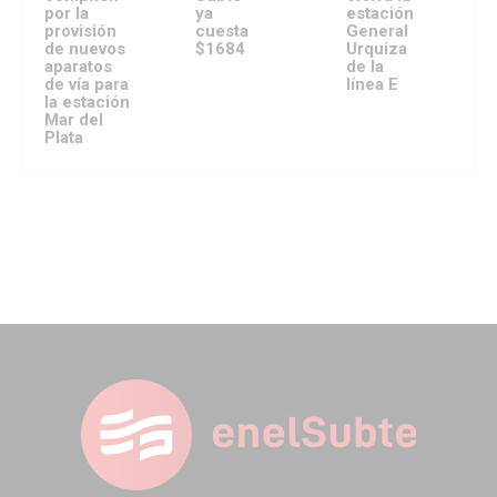
por la
ya
estación
provisión
cuesta
General
de nuevos
$1684
Urquiza
aparatos
de la
de vía para
línea E
la estación
Mar del
Plata