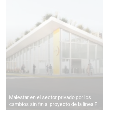
Malestar en el sector privado por los
Línea Mit
cambios sin fin al proyecto de la línea F
la constr