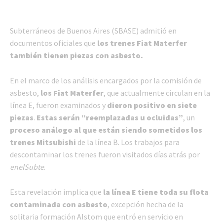
Subterráneos de Buenos Aires (SBASE) admitió en
documentos oficiales que
los trenes Fiat Materfer
también tienen piezas con asbesto.
En el marco de los análisis encargados por la comisión de
asbesto,
los Fiat Materfer
, que actualmente circulan en la
línea E, fueron examinados y
dieron positivo en siete
piezas
.
Estas serán “reemplazadas u ocluidas”
, un
proceso análogo al que están siendo sometidos los
trenes Mitsubishi
de la línea B. Los trabajos para
descontaminar los trenes fueron visitados días atrás por
enelSubte
.
Esta revelación implica que
la línea E tiene toda su flota
contaminada con asbesto
, excepción hecha de la
solitaria formación Alstom que entró en servicio en