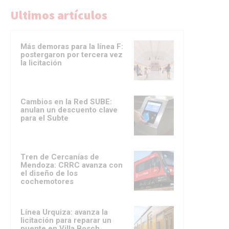
Ultimos artículos
Más demoras para la línea F:
postergaron por tercera vez
la licitación
Cambios en la Red SUBE:
anulan un descuento clave
para el Subte
Tren de Cercanías de
Mendoza: CRRC avanza con
el diseño de los
cochemotores
Línea Urquiza: avanza la
licitación para reparar un
puente en Villa Bosch