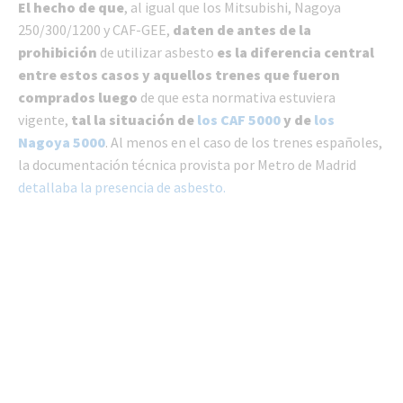
El hecho de que
, al igual que los Mitsubishi, Nagoya
250/300/1200 y CAF-GEE,
daten de antes de la
prohibición
de utilizar asbesto
es la diferencia central
entre estos casos y aquellos trenes que fueron
comprados luego
de que esta normativa estuviera
vigente,
tal la situación de
los CAF 5000
y de
los
Nagoya 5000
. Al menos en el caso de los trenes españoles,
la documentación técnica provista por Metro de Madrid
detallaba la presencia de asbesto.