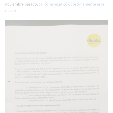
noviembre pasado,
tal como explicó oportunamente este
medio
.