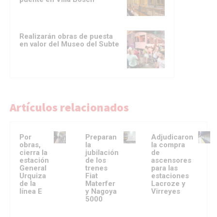
Realizarán obras de puesta
en valor del Museo del Subte
Artículos relacionados
Por
Preparan
Adjudicaron
obras,
la
la compra
cierra la
jubilación
de
estación
de los
ascensores
General
trenes
para las
Urquiza
Fiat
estaciones
de la
Materfer
Lacroze y
línea E
y Nagoya
Virreyes
5000