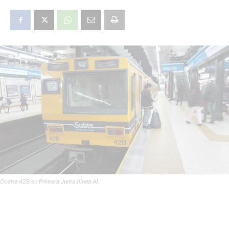
Coche 42B en Primera Junta (línea A).