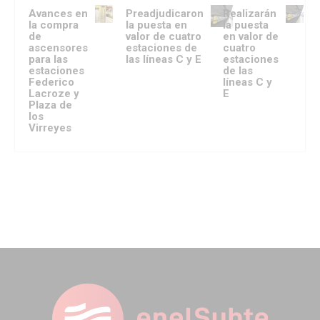
Avances en
Preadjudicaron
Realizarán
la compra
la puesta en
la puesta
de
valor de cuatro
en valor de
ascensores
estaciones de
cuatro
para las
las líneas C y E
estaciones
estaciones
de las
Federico
líneas C y
Lacroze y
E
Plaza de
los
Virreyes