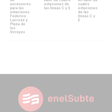
ascensores
estaciones de
cuatro
para las
las líneas C y E
estaciones
estaciones
de las
Federico
líneas C y
Lacroze y
E
Plaza de
los
Virreyes