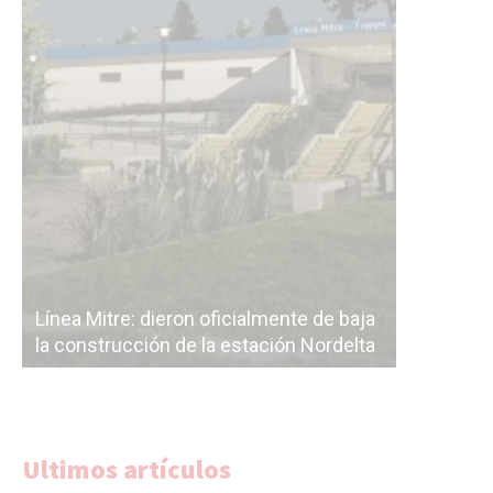
Línea Mit
Línea Mitre: dieron oficialmente de baja
electrifi
la construcción de la estación Nordelta
Benavídez
Ultimos artículos