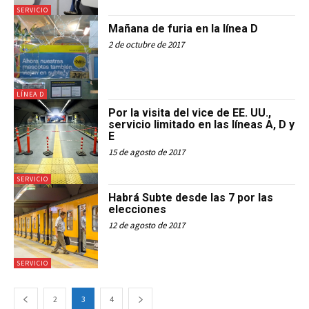
SERVICIO
Mañana de furia en la línea D
2 de octubre de 2017
LÍNEA D
Por la visita del vice de EE. UU.,
servicio limitado en las líneas A, D y
E
15 de agosto de 2017
SERVICIO
Habrá Subte desde las 7 por las
elecciones
12 de agosto de 2017
SERVICIO
2
3
4