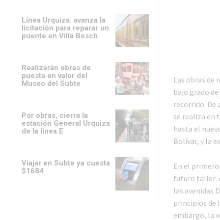
Línea Urquiza: avanza la
licitación para reparar un
puente en Villa Bosch
Realizarán obras de
puesta en valor del
Las obras de r
Museo del Subte
bajo grado de 
recorrido. De 
Por obras, cierra la
se realiza en 
estación General Urquiza
hasta el nuevo
de la línea E
Bolívar, y la 
Viajar en Subte ya cuesta
En el primero 
$1684
futuro taller-
las avenidas D
principios de 
embargo, la v