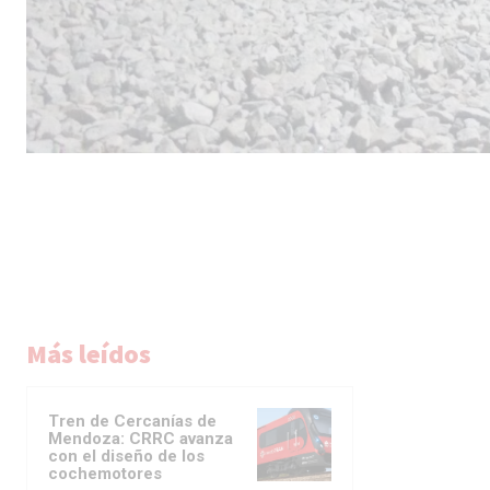
Más leídos
Tren de Cercanías de
Mendoza: CRRC avanza
con el diseño de los
cochemotores