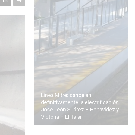
Línea Mitre: cancelan
icialmente
definitivamente la electrificación
n de la
José León Suárez – Benavídez y
Victoria – El Talar