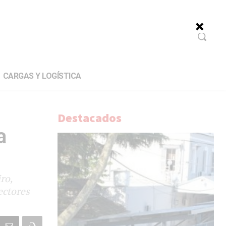
CARGAS Y LOGÍSTICA
Destacados
a
ro,
ectores