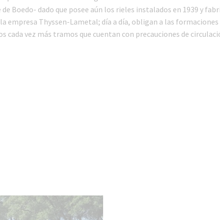
 de Boedo- dado que posee aún los rieles instalados en 1939 y fabr
la empresa Thyssen-Lametal; día a día, obligan a las formaciones a
los cada vez más tramos que cuentan con precauciones de circulaci