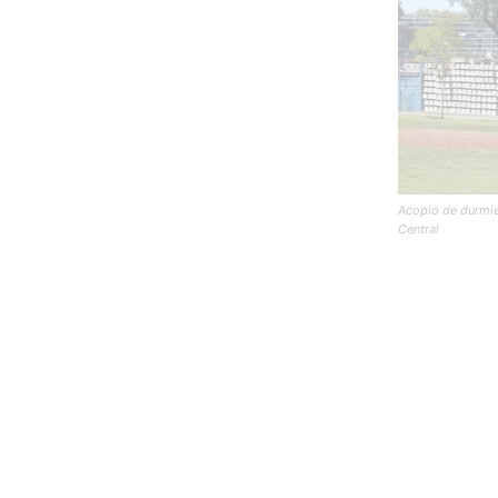
Acopio de durmie
Central