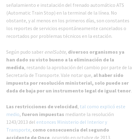
señalamiento e instalación del frenado automático ATS
(Automatic Train Stop) en la terminal de la línea. No
obstante, y al menos en los primeros días, son constantes
los reportes de servicios espontáneamente cancelados o
recortados por problemas técnicos en la estación.
Según pudo saber
enelSubte
,
diversos organismos ya
han dado su visto bueno a la eliminación de la
medida
, restando la aprobación del cambio por parte de la
Secretaría de Transporte. Vale notar que,
al haber sido
impuesta por resolución ministerial, solo puede ser
dada de baja por un instrumento legal de igual tenor
.
Las restricciones de velocidad
,
tal como explicó este
medio
,
fueron impuestas
mediante la resolución
1243/2013 del
entonces Ministerio del Interior y
Transporte
,
como consecuencia del segundo
accidente de Once
, ocurrido en octubre de 2013.