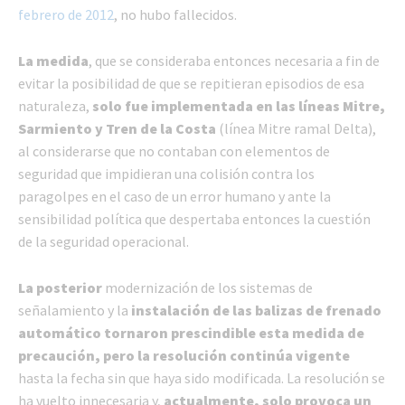
febrero de 2012
, no hubo fallecidos.
La medida
, que se consideraba entonces necesaria a fin de
evitar la posibilidad de que se repitieran episodios de esa
naturaleza,
solo fue implementada en las líneas Mitre,
Sarmiento y Tren de la Costa
(línea Mitre ramal Delta),
al considerarse que no contaban con elementos de
seguridad que impidieran una colisión contra los
paragolpes en el caso de un error humano y ante la
sensibilidad política que despertaba entonces la cuestión
de la seguridad operacional.
La posterior
modernización de los sistemas de
señalamiento y la
instalación de las balizas de frenado
automático tornaron prescindible esta medida de
precaución, pero la resolución continúa vigente
hasta la fecha sin que haya sido modificada. La resolución se
ha vuelto innecesaria y,
actualmente, solo provoca un