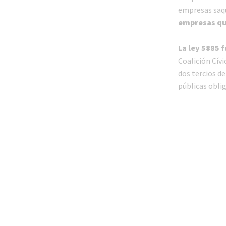
empresas saqu
empresas qu
La ley 5885 
Coalición Cívi
dos tercios de
públicas oblig