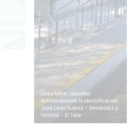
Línea Mitre: cancelan
icialmente
definitivamente la electrificación
n de la
José León Suárez – Benavídez y
Victoria – El Talar