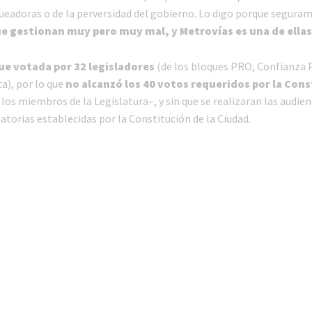
eadoras o de la perversidad del gobierno. Lo digo porque segura
e gestionan muy pero muy mal, y Metrovías es una de ellas
fue votada por 32 legisladores
(de los bloques PRO, Confianza P
ca), por lo que
no alcanzó los 40 votos requeridos por la Con
 los miembros de la Legislatura–, y sin que se realizaran las audien
atorias establecidas por la Constitución de la Ciudad.