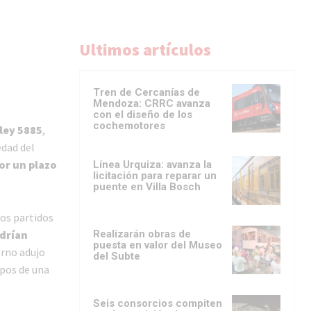
Ultimos artículos
Tren de Cercanías de
Mendoza: CRRC avanza
con el diseño de los
cochemotores
 ley 5885
,
edad del
or un plazo
Línea Urquiza: avanza la
licitación para reparar un
puente en Villa Bosch
tos partidos
ndrían
Realizarán obras de
puesta en valor del Museo
erno adujo
del Subte
 pos de una
Seis consorcios compiten