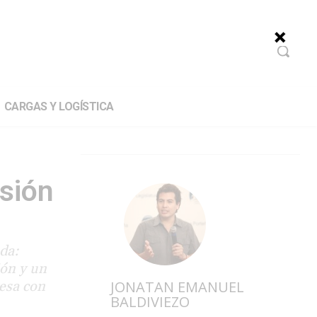
CARGAS Y LOGÍSTICA
isión
da:
ión y un
esa con
JONATAN EMANUEL
BALDIVIEZO