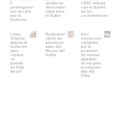
F:
anulan un
CRRC avanza
postergaron
descuento
con el diseño
por tercera
clave para
de los
vez la
el Subte
cochemotores
licitación
Línea
Realizarán
Seis
Urquiza:
obras de
consorcios
avanza la
puesta en
compiten
licitación
valor del
por la
para
Museo del
provisión
reparar
Subte
de nuevos
un
aparatos
puente
de vía para
en Villa
la estación
Bosch
Mar del
Plata