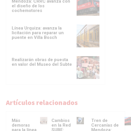
Mendoza: CRRC avanza con
el diseño de los
cochemotores
Línea Urquiza: avanza la
licitación para reparar un
puente en Villa Bosch
Realizarán obras de puesta
en valor del Museo del Subte
Artículos relacionados
Más
Cambios
Tren de
demoras
en la Red
Cercanías de
para la línea
SUBE:
Mendoza: