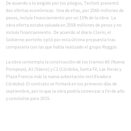
De acuerdo a lo exigido por los pilegos, Techint presentó
dos ofertas económicas. Una de ellas, por 2560 millones de
pesos, incluía financiamiento por un 15% de la obra. La
obra oferta estaba valuada en 2558 millones de pesos y no
incluía financiamiento. De acuerdo al diario Clarín, el
Gobierno porteño optó por esta última propuesta tras
compararla con las que había realizado el grupo Roggio.
La obra contempla la construcción de los tramos A0 (Nueva
Pompeya), A1 (Sáenz) y C2 (Córdoba, Santa Fé, Las Heras y
Plaza Francia más la nueva subestación rectificadora
Córdoba). El contrato se firmará en los primeros días de
septiembre, por lo que la obra podría comenzar a fin de año
y concluírse para 2015.