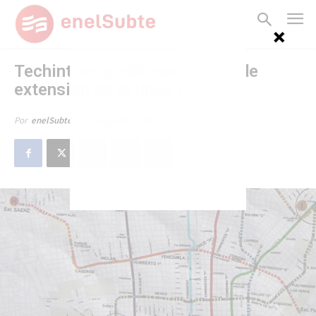
Techint se quedó con la obra de
extensión de la línea H
13 de agosto de 2011
Por
enelSubte