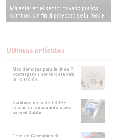
Malestar en el sector privado por los
Línea Mit
cambios sin fin al proyecto de la línea F
la constr
Ultimos artículos
Más demoras para la línea F:
postergaron por tercera vez
la licitación
Cambios en la Red SUBE:
anulan un descuento clave
para el Subte
Tren de Cercanías de