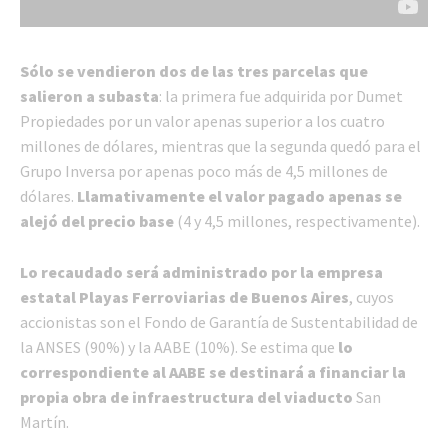
Sólo se vendieron dos de las tres parcelas que
salieron a subasta
: la primera fue adquirida por Dumet
Propiedades por un valor apenas superior a los cuatro
millones de dólares, mientras que la segunda quedó para el
Grupo Inversa por apenas poco más de 4,5 millones de
dólares.
Llamativamente el valor pagado apenas se
alejó del precio base
(4 y 4,5 millones, respectivamente).
Lo recaudado será administrado por la empresa
estatal Playas Ferroviarias de Buenos Aires
, cuyos
accionistas son el Fondo de Garantía de Sustentabilidad de
la ANSES (90%) y la AABE (10%). Se estima que
lo
correspondiente al AABE se destinará a financiar la
propia obra de infraestructura del viaducto
San
Martín.