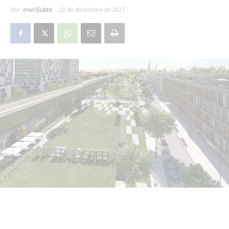
22 de diciembre de 2017
Por
enelSubte