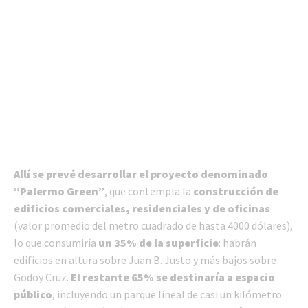
Allí se prevé desarrollar el proyecto denominado
“Palermo Green”
, que contempla la
construcción de
edificios comerciales, residenciales y de oficinas
(valor promedio del metro cuadrado de hasta 4000 dólares),
lo que consumiría
un 35% de la superficie
: habrán
edificios en altura sobre Juan B. Justo y más bajos sobre
Godoy Cruz.
El restante 65% se destinaría a espacio
público
, incluyendo un parque lineal de casi un kilómetro