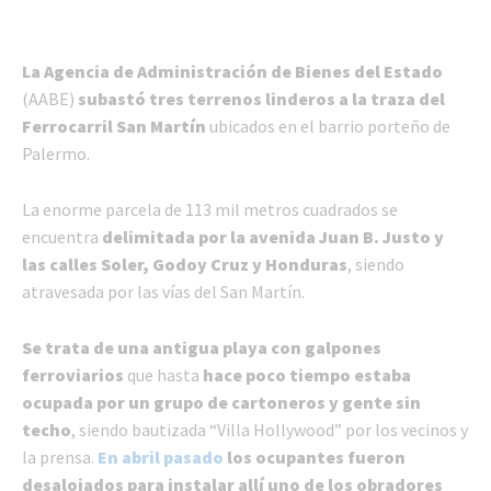
La Agencia de Administración de Bienes del Estado
(AABE)
subastó tres terrenos linderos a la traza del
Ferrocarril San Martín
ubicados en el barrio porteño de
Palermo.
La enorme parcela de 113 mil metros cuadrados se
encuentra
delimitada por la avenida Juan B. Justo y
las calles Soler, Godoy Cruz y Honduras
, siendo
atravesada por las vías del San Martín.
Se trata de una antigua playa con galpones
ferroviarios
que hasta
hace poco tiempo estaba
ocupada por un grupo de cartoneros y gente sin
techo
, siendo bautizada “Villa Hollywood” por los vecinos y
la prensa.
En abril pasado
los ocupantes fueron
desalojados para instalar allí uno de los obradores