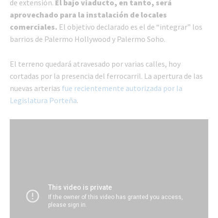
de extensión.
El bajo viaducto, en tanto, será
aprovechado para la instalación de locales
comerciales.
El objetivo declarado es el de “integrar” los
barrios de Palermo Hollywood y Palermo Soho.
El terreno quedará atravesado por varias calles, hoy
cortadas por la presencia del ferrocarril. La apertura de las
nuevas arterias
fue recientemente autorizada por la
Legislatura Porteña
.