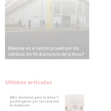
Malestar en el sector privado por los
Línea Mit
cambios sin fin al proyecto de la línea F
la constr
Ultimos artículos
Más demoras para la línea F:
postergaron por tercera vez
la licitación