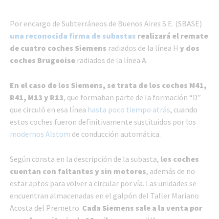
Por encargo de Subterráneos de Buenos Aires S.E. (SBASE)
una reconocida firma de subastas
realizará el remate
de cuatro coches Siemens
radiados de la línea H
y dos
coches Brugeoise
radiados de la línea A.
En el caso de los Siemens, se trata de los coches M41,
R41, M13 y R13
, que formaban parte de la formación “D”
que circuló en esa línea
hasta poco tiempo atrás
, cuando
estos coches fueron definitivamente sustituidos por los
modernos Alstom
de conducción automática.
Según consta en la descripción de la subasta,
los coches
cuentan con faltantes y sin motores
, además de no
estar aptos para volver a circular por vía. Las unidades se
encuentran almacenadas en el galpón del Taller Mariano
Acosta del Premetro.
Cada Siemens sale a la venta por