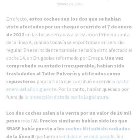
febrero de 2013.
En efecto,
estos coches son los dos que se habían
visto afectados por un choque ocurrido el 7 de enero
de 2012
en las fosas cercanas a la estación Primera Junta
de la línea A, cuando todavía se encontraban en servicio
regular. En ese incidente también se había visto afectado el
coche 14, un Brugeoise reformado por Emepa.
Una vez
comprobado su estado irrecuperable, habían sido
trasladados al Taller Polvorín y utilizados como
repuesteros
para la flota que continuó en servicio
hasta
enero del año siguiente
. Por lo tanto, habían quedado por
fuera de
la protección dictada por la Legislatura
.
Los dos coches salen a la venta por un valor de 20 mil
pesos
más IVA.
Precios similares habían sido los que
SBASE había puesto a los
coches Mitsubishi radiados
de la línea B
que fueron
vendidos el verano pasado
. Sin