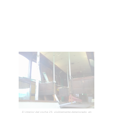
El interior del coche 25, visiblemente deteriorado, en