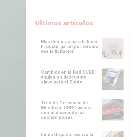
Ultimos artículos
Más demoras para la línea
F: postergaron por tercera
vez la licitación
Cambios en la Red SUBE:
anulan un descuento
clave para el Subte
Tren de Cercanías de
Mendoza: CRRC avanza
con el diseño de los
cochemotores
Línea Urquiza: avanza la