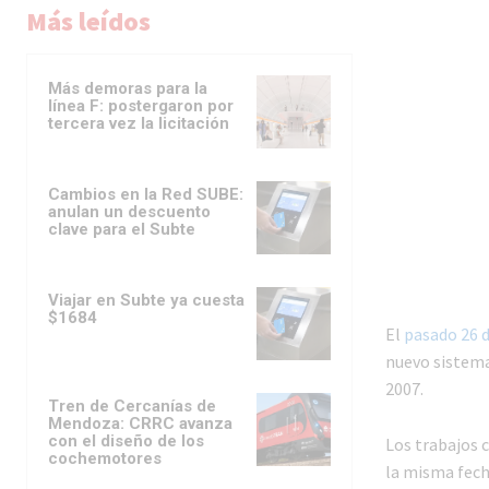
Más leídos
Más demoras para la
línea F: postergaron por
tercera vez la licitación
Cambios en la Red SUBE:
anulan un descuento
clave para el Subte
Viajar en Subte ya cuesta
$1684
El
pasado 26 d
nuevo sistema
2007.
Tren de Cercanías de
Mendoza: CRRC avanza
con el diseño de los
Los trabajos 
cochemotores
la misma fecha