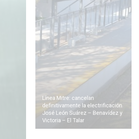
Línea Mitre: cancelan
icialmente
definitivamente la electrificación
n de la
José León Suárez – Benavídez y
Victoria – El Talar