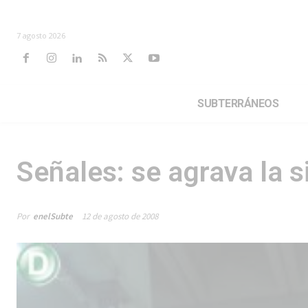
7 agosto 2026
SUBTERRÁNEOS
Señales: se agrava la s
Por
enelSubte
12 de agosto de 2008