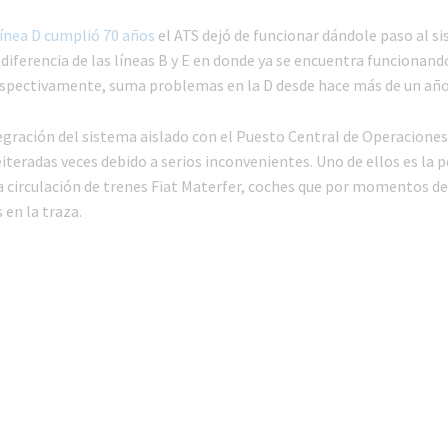
línea D cumplió 70 años
el ATS dejó de funcionar dándole paso al s
 diferencia de las líneas B y E en donde ya se encuentra funcionand
espectivamente, suma problemas en la D desde hace más de un año
egración del sistema aislado con el Puesto Central de Operaciones
teradas veces debido a serios inconvenientes. Uno de ellos es la p
la circulación de trenes Fiat Materfer, coches que por momentos de
en la traza.