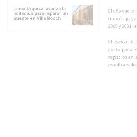
Línea Urquiza: avanza la
El año que
la 
licitación para reparar un
francés que, a
puente en Villa Bosch
2000 y 2001 r
El
vuelco
-int
postergado rei
registros en 
monitoreados 