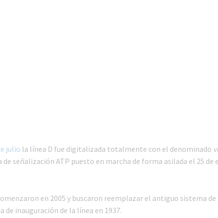
e julio
la línea D fue digitalizada totalmente con el denominado
v
 de señalización ATP puesto en marcha de forma asilada el 25 de 
comenzaron en 2005 y buscaron reemplazar el antiguo sistema de 
 de inauguración de la línea en 1937.