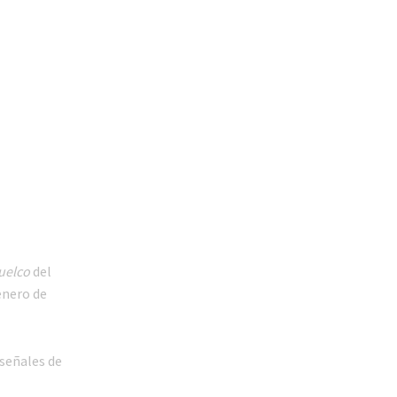
uelco
del
enero de
señales de