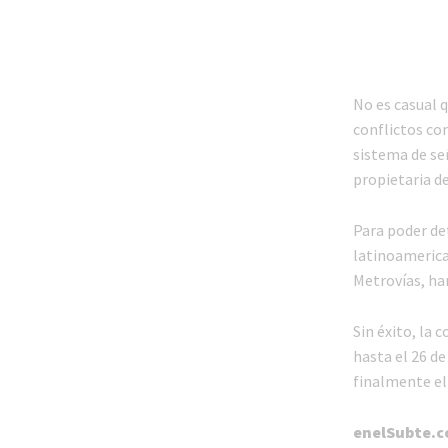
No es casual q
conflictos co
sistema de se
propietaria d
Para poder det
latinoamerica
Metrovías, ha
Sin éxito, la 
hasta el 26 de
finalmente el
enelSubte.