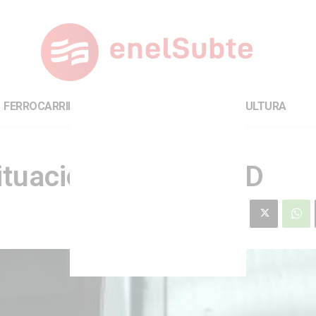
FERROCARRILES
INTERNACIONAL
CULTURA
ituación en la línea D