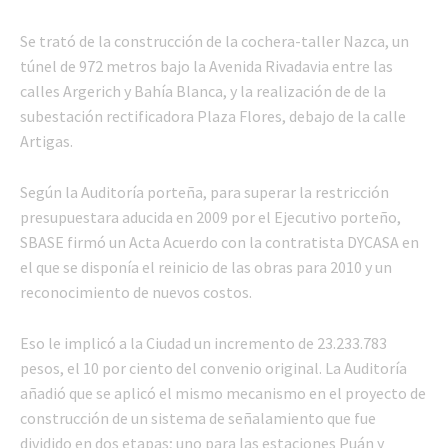
Se trató de la construcción de la cochera-taller Nazca, un
túnel de 972 metros bajo la Avenida Rivadavia entre las
calles Argerich y Bahía Blanca, y la realización de de la
subestación rectificadora Plaza Flores, debajo de la calle
Artigas.
Según la Auditoría porteña, para superar la restricción
presupuestara aducida en 2009 por el Ejecutivo porteño,
SBASE firmó un Acta Acuerdo con la contratista DYCASA en
el que se disponía el reinicio de las obras para 2010 y un
reconocimiento de nuevos costos.
Eso le implicó a la Ciudad un incremento de 23.233.783
pesos, el 10 por ciento del convenio original. La Auditoría
añadió que se aplicó el mismo mecanismo en el proyecto de
construcción de un sistema de señalamiento que fue
dividido en dos etapas; uno para las estaciones Puán y