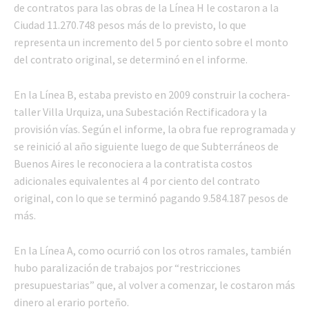
de contratos para las obras de la Línea H le costaron a la
Ciudad 11.270.748 pesos más de lo previsto, lo que
representa un incremento del 5 por ciento sobre el monto
del contrato original, se determinó en el informe.
En la Línea B, estaba previsto en 2009 construir la cochera-
taller Villa Urquiza, una Subestación Rectificadora y la
provisión vías. Según el informe, la obra fue reprogramada y
se reinició al año siguiente luego de que Subterráneos de
Buenos Aires le reconociera a la contratista costos
adicionales equivalentes al 4 por ciento del contrato
original, con lo que se terminó pagando 9.584.187 pesos de
más.
En la Línea A, como ocurrió con los otros ramales, también
hubo paralización de trabajos por “restricciones
presupuestarias” que, al volver a comenzar, le costaron más
dinero al erario porteño.