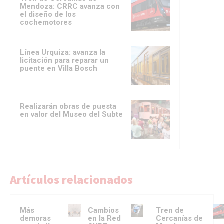
Mendoza: CRRC avanza con
el diseño de los
cochemotores
Línea Urquiza: avanza la
licitación para reparar un
puente en Villa Bosch
Realizarán obras de puesta
en valor del Museo del Subte
Artículos relacionados
Más
Cambios
Tren de
demoras
en la Red
Cercanías de