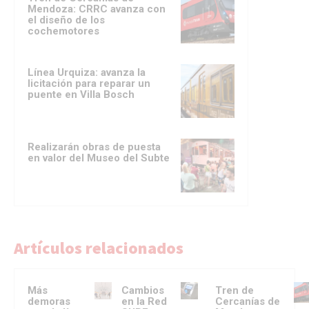
Mendoza: CRRC avanza con
el diseño de los
cochemotores
Línea Urquiza: avanza la
licitación para reparar un
puente en Villa Bosch
Realizarán obras de puesta
en valor del Museo del Subte
Artículos relacionados
Más
Cambios
Tren de
demoras
en la Red
Cercanías de