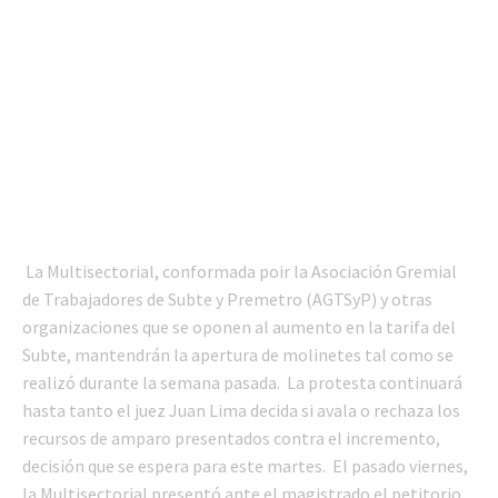
La Multisectorial, conformada poir la Asociación Gremial
de Trabajadores de Subte y Premetro (AGTSyP) y otras
organizaciones que se oponen al aumento en la tarifa del
Subte, mantendrán la apertura de molinetes tal como se
realizó durante la semana pasada. La protesta continuará
hasta tanto el juez Juan Lima decida si avala o rechaza los
recursos de amparo presentados contra el incremento,
decisión que se espera para este martes. El pasado viernes,
la Multisectorial presentó ante el magistrado el petitorio