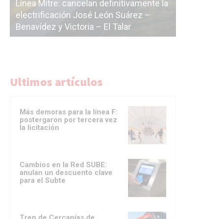
ínea Mitre: cancelan definitivamente la
lectrificación José León Suárez –
La Ciudad vuelv
enavídez y Victoria – El Talar
licitación de la 
Ultimos artículos
Más demoras para la línea F:
postergaron por tercera vez
la licitación
Cambios en la Red SUBE:
anulan un descuento clave
para el Subte
Tren de Cercanías de