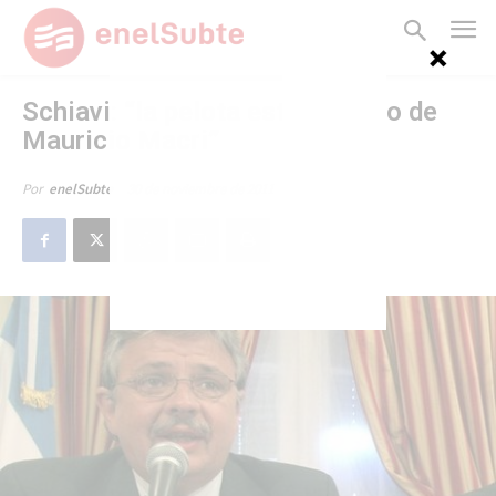
Schiavi: “la pelota está del lado de
Mauricio Macri”
30 de noviembre de 2011
Por
enelSubte