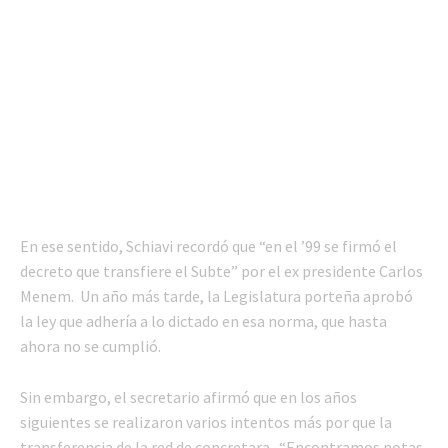
En ese sentido, Schiavi recordó que “en el ’99 se firmó el
decreto que transfiere el Subte” por el ex presidente Carlos
Menem. Un año más tarde, la Legislatura porteña aprobó
la ley que adhería a lo dictado en esa norma, que hasta
ahora no se cumplió.
Sin embargo, el secretario afirmó que en los años
siguientes se realizaron varios intentos más por que la
transferencia de la red de concretara. “Encontramos notas