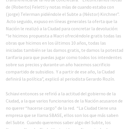
de (Roberto) Feletti y notas mías de cuando estaba con
(jorge) Telerman pidiéndole el Subte a (Néstor) Kirchner”.
Acto seguido, expuso en líneas generales la oferta que la
Nación le realizó a la Ciudad para concretar la devolución:
“le hicimos propuesta a Macri ofreciéndole gratis todas las
obras que hicimos en los últimos 10 años, todas las
iniciadas también se las damos gratis, te damos la potestad
tarifaria para que puedas jugar como todos los intendentes
sobre sus precios y durante un año hacemos sacrificio
compartido de subsidios. Y a partir de ese año, la Ciudad
definirá la política”, explicó al periodista Gerardo Rozín.
Schiavi entonces se refirió a la actitud del gobierno de la
Ciudad, a la que varios funcionarios de la Nación acusaron de
no querer “hacerse cargo” de la red. “La Ciudad tiene una
empresa que se llama SBASE, ellos son los que más saben
del Subte. Cuando queremos saber algo del Subte, los