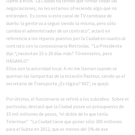
llamo a ellos. La Ciudad ha tenido que firmar todas las
negociaciones, no les estamos ofreciendo algo que no
entienden. Es como si este canal de TV cambiase de
dueño: la gente va a seguir siendo la misma, pero sólo
cambia el administrador de un contrato”, aclaró en
referencia a los reparos puestos por la Ciudad en cuanto al
contrato con la concesionaria Metrovías. “La Presidente
dijo “¿necesitan 15 o 20 días más? Tómenselos, pero
HÁGANLO”
Ellos son la autoridad local. A mi me llaman cuando se
queman las lamparitas de la estación Pasteur, siendo yo el
secretario de Transporte ¿Es lógico? NO”, se quejó.
Por último, el funcionario se refirió a los subsidios. Sobre el
particular, destacó que la Ciudad posee un presupuesto de
33 mil millones de pesos, “el doble de lo que tenía
Telerman” “La Ciudad tiene que poner sólo 300 millones
para el Subte en 2012, que es menos del 1% de ese