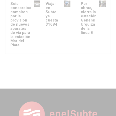
Seis
Viajar
Por
consorcios
en
obras,
compiten
Subte
cierra la
por la
ya
estación
provisión
cuesta
General
de nuevos
$1684
Urquiza
aparatos
de la
de vía para
línea E
la estación
Mar del
Plata