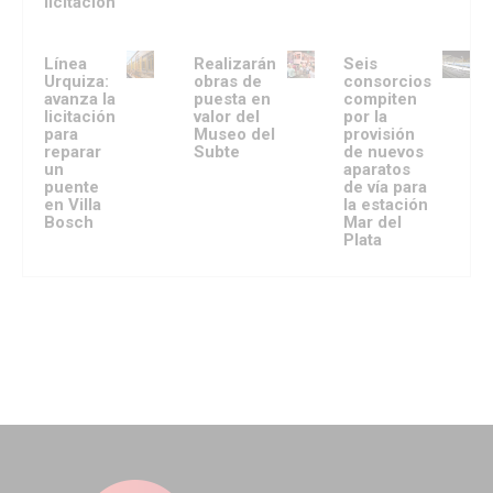
licitación
Línea
Realizarán
Seis
Urquiza:
obras de
consorcios
avanza la
puesta en
compiten
licitación
valor del
por la
para
Museo del
provisión
reparar
Subte
de nuevos
un
aparatos
puente
de vía para
en Villa
la estación
Bosch
Mar del
Plata