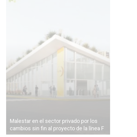
Malestar en el sector privado por los
Línea Mit
cambios sin fin al proyecto de la línea F
la constr