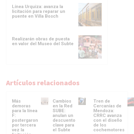
Línea Urquiza: avanza la
licitación para reparar un
puente en Villa Bosch
Realizarán obras de puesta
en valor del Museo del Subte
Artículos relacionados
Más
Cambios
Tren de
demoras
en la Red
Cercanías de
para la línea
SUBE:
Mendoza:
F:
anulan un
CRRC avanza
postergaron
descuento
con el diseño
por tercera
clave para
de los
vez la
el Subte
cochemotores