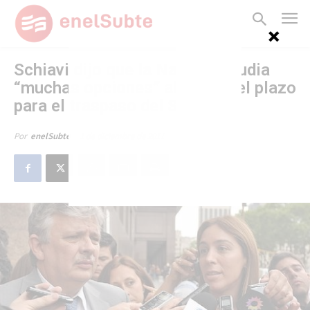
Schiavi dijo que la Nación estudia
“muchas opciones” al vencer el plazo
para el traspaso del Subte
1 de diciembre de 2011
Por
enelSubte