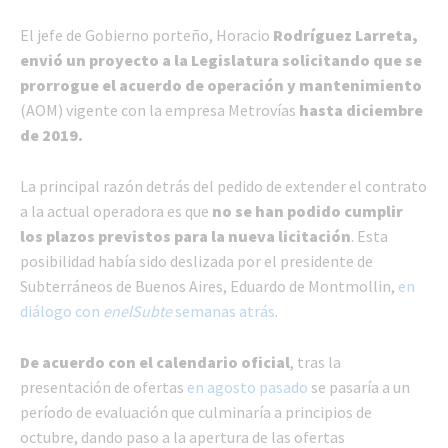
El jefe de Gobierno porteño, Horacio
Rodríguez Larreta,
envió un proyecto a la Legislatura solicitando que se
prorrogue el acuerdo de operación y mantenimiento
(AOM) vigente con la empresa Metrovías
hasta diciembre
de 2019.
La principal razón detrás del pedido de extender el contrato
a la actual operadora es que
no se han podido cumplir
los plazos previstos para la nueva licitación
. Esta
posibilidad había sido deslizada por el presidente de
Subterráneos de Buenos Aires, Eduardo de Montmollin,
en
diálogo con
enelSubte
semanas atrás
.
De acuerdo con el calendario oficial
, tras la
presentación de ofertas
en agosto pasado
se pasaría a un
período de evaluación que culminaría a principios de
octubre, dando paso a la apertura de las ofertas