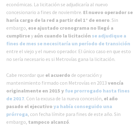
económicas. La licitación se adjudicaría al nuevo
concesionario a fines de noviembre.
El nuevo operador se
haría cargo de la red a partir del 1° de enero
. Sin
embargo,
ese ajustado cronograma no llegó a
cumplirse
y
aún cuando la licitación
se adjudique a
fines de mes se necesitaría un período de transición
entre el viejo y el nuevo operador. El único caso en que esto
no sería necesario es si Metrovías gana la licitación.
Cabe recordar que
el acuerdo
de operación y
mantenimiento firmado con Metrovías en 2013
vencía
originalmente en 2015 y
fue prorrogado hasta fines
de 2017
. Con la excusa de la nueva concesión,
el año
pasado el ejecutivo
ya había conseguido una
prórroga
, con fecha límite para fines de este año. Sin
embargo,
tampoco alcanzó
.