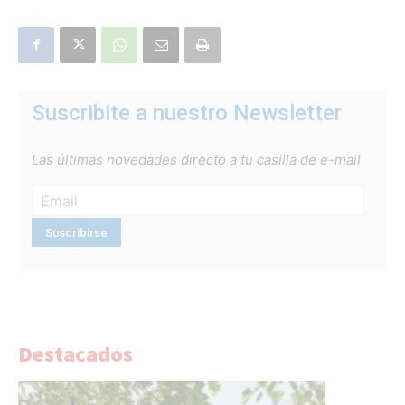
Suscribite a nuestro Newsletter
Las últimas novedades directo a tu casilla de e-mail
Destacados