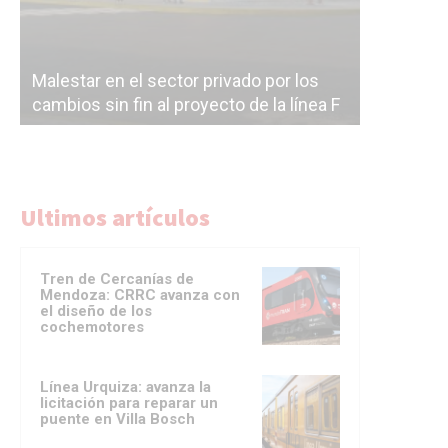
Malestar en el sector privado por los
Línea Mit
cambios sin fin al proyecto de la línea F
la constr
Ultimos artículos
Tren de Cercanías de
Mendoza: CRRC avanza con
el diseño de los
cochemotores
Línea Urquiza: avanza la
licitación para reparar un
puente en Villa Bosch