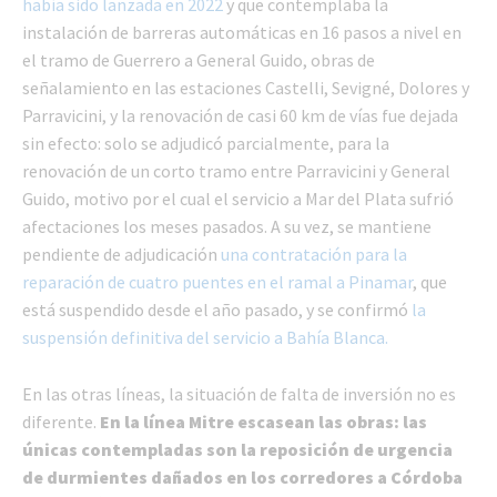
había sido lanzada en 2022
y que contemplaba la
instalación de barreras automáticas en 16 pasos a nivel en
el tramo de Guerrero a General Guido, obras de
señalamiento en las estaciones Castelli, Sevigné, Dolores y
Parravicini, y la renovación de casi 60 km de vías fue dejada
sin efecto: solo se adjudicó parcialmente, para la
renovación de un corto tramo entre Parravicini y General
Guido, motivo por el cual el servicio a Mar del Plata sufrió
afectaciones los meses pasados. A su vez, se mantiene
pendiente de adjudicación
una contratación para la
reparación de cuatro puentes en el ramal a Pinamar
, que
está suspendido desde el año pasado, y se confirmó
la
suspensión definitiva del servicio a Bahía Blanca.
En las otras líneas, la situación de falta de inversión no es
diferente.
En la línea Mitre escasean las obras: las
únicas contempladas son la reposición de urgencia
de durmientes dañados en los corredores a Córdoba