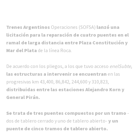
Trenes Argentinos
Operaciones (SOFSA)
lanzó una
licitación para la reparación de cuatro puentes en el
ramal de larga distancia entre Plaza Constitución y
Mar del Plata
de la línea Roca.
De acuerdo con los pliegos, a los que tuvo acceso
enelSubte
,
las estructuras a intervenir se encuentran
en las
progresivas km 43,400, 86,842, 244,600 y 310,823,
distribuidas entre las estaciones
Alejandro Korn y
General Pirán.
Se trata de tres puentes compuestos por un tramo
-
dos de tablero cerrado y uno de tablero abierto-
y un
puente de cinco tramos de tablero abierto.