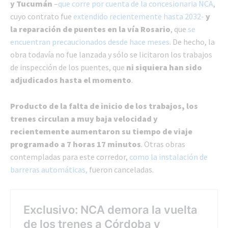
y Tucumán
–
que corre por cuenta de la concesionaria NCA
,
cuyo contrato fue
extendido recientemente hasta 2032-
y
la reparación de puentes en la vía Rosario
, que
se
encuentran precaucionados desde hace meses
. De hecho, la
obra todavía no fue lanzada y sólo se licitaron los trabajos
de inspección de los puentes, que
ni siquiera han sido
adjudicados hasta el momento
.
Producto de la falta de inicio de los trabajos, los
trenes circulan a muy baja velocidad y
recientemente aumentaron su tiempo de viaje
programado a 7 horas 17 minutos
. Otras obras
contempladas para este corredor,
como la instalación de
barreras automáticas,
fueron canceladas.