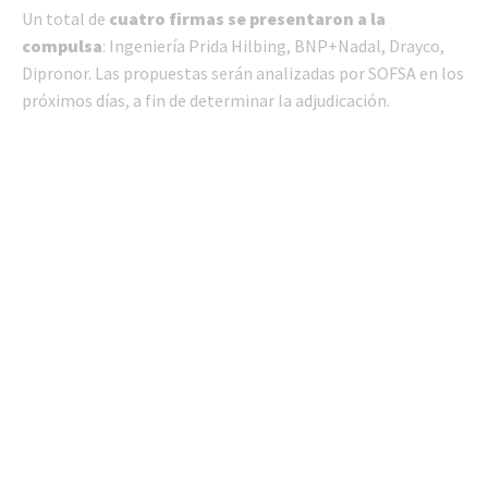
Un total de
cuatro firmas se presentaron a la
compulsa
: Ingeniería Prida Hilbing, BNP+Nadal, Drayco,
Dipronor. Las propuestas serán analizadas por SOFSA en los
próximos días, a fin de determinar la adjudicación.