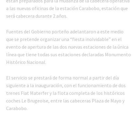
están preparados para la mudanza de la cabecera operativa
a las nuevas oficinas de la estación Carabobo, estación que
será cabecera durante 2 años.
Fuentes del Gobierno porteño adelantaron a este medio
que se pretende organizar una “fiesta inolvidable” en el
evento de apertura de las dos nuevas estaciones de la única
línea que tiene todas sus estaciones declaradas Monumento
Histórico Nacional.
El servicio se prestará de forma normal a partir del día
siguiente a la inauguración, con el funcionamiento de dos
trenes Fiat Materfer y la flota completa de los históricos
coches Le Brugeoise, entre las cabeceras Plaza de Mayo y
Carabobo.