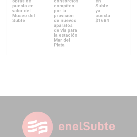
obras de
consorcios
en
puesta en
compiten
Subte
valor del
por la
ya
Museo del
provisión
cuesta
Subte
de nuevos
$1684
aparatos
de vía para
la estación
Mar del
Plata