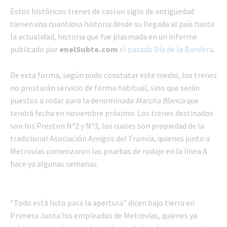
Estos históricos trenes de casi un siglo de antigüedad
tienen una cuantiosa historia desde su llegada al país hasta
la actualidad, historia que fue plasmada en un informe
publicado por
enelSubte.com
el pasado Día de la Bandera
.
De esta forma, según pudo constatar este medio, los trenes
no prestarán servicio de forma habitual, sino que serán
puestos a rodar para la denominada
Marcha Blanca
que
tendrá fecha en noviembre próximo. Los trenes destinados
son los Preston Nº2 y Nº3, los cuales son propiedad de la
tradicional Asociación Amigos del Tranvía, quienes junto a
Metrovías comenzaron las pruebas de rodaje en la línea A
hace ya algunas semanas.
“Todo está listo para la apertura” dicen bajo tierra en
Primera Junta los empleados de Metrovías, quienes ya