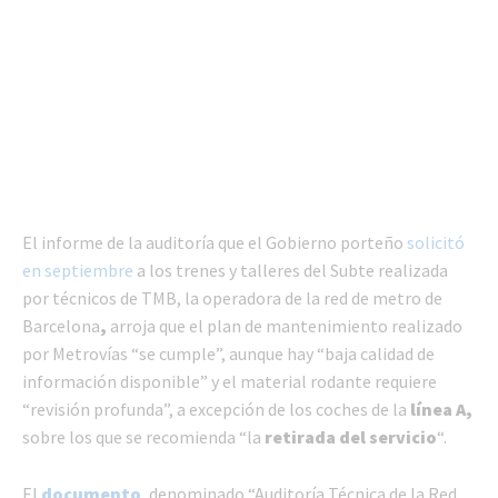
El informe de la auditoría
que el Gobierno porteño
solicitó
en septiembre
a los trenes y talleres del Subte realizada
por técnicos de TMB, la operadora de la red de
metro de
Barcelona
,
arroja que el plan de mantenimiento realizado
por Metrovías “se cumple”, aunque hay “baja calidad de
información disponible” y el material rodante requiere
“revisión profunda”, a excepción de los coches de la
línea A,
sobre los que se recomienda “la
retirada del servicio
“.
El
documento
, denominado “Auditoría Técnica de la Red