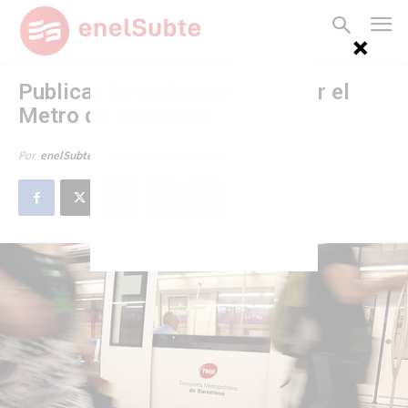
Publican la auditoría hecha por el
Metro de Barcelona
14 de noviembre de 2012
Por
enelSubte