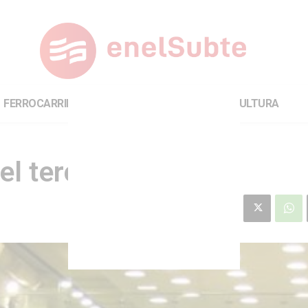
FERROCARRILES
INTERNACIONAL
CULTURA
l tercer trimestre