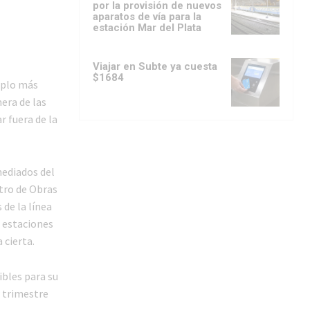
por la provisión de nuevos
aparatos de vía para la
estación Mar del Plata
Viajar en Subte ya cuesta
$1684
emplo más
mera de las
r fuera de la
mediados del
tro de Obras
de la línea
s estaciones
 cierta.
ibles para su
 trimestre