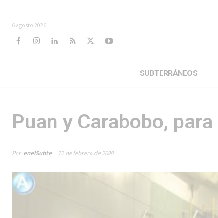
6 agosto 2026
SUBTERRÁNEOS
Puan y Carabobo, para e
Por
enelSubte
12 de febrero de 2008