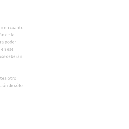
ón en cuanto
ón de la
ara poder
 en ese
ise
deberán
ntea otro
ción de sólo