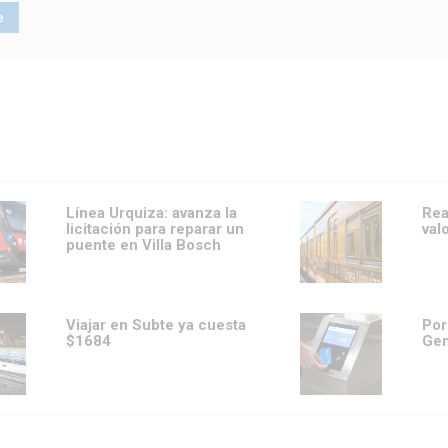
Línea Urquiza: avanza la
Rea
licitación para reparar un
val
puente en Villa Bosch
Viajar en Subte ya cuesta
Por
$1684
Gen