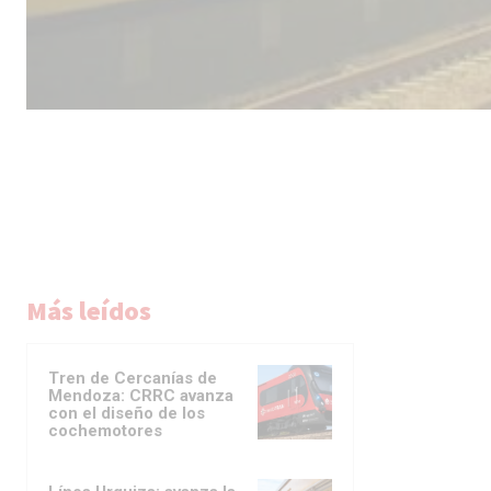
Más leídos
Tren de Cercanías de
Mendoza: CRRC avanza
con el diseño de los
cochemotores