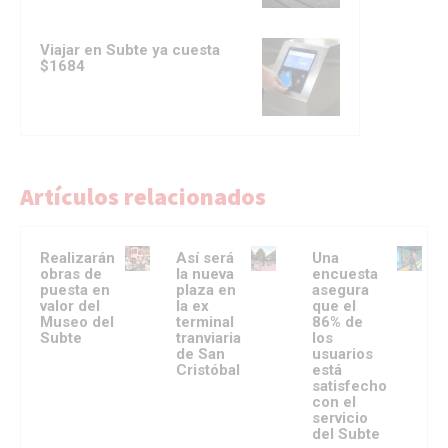
Viajar en Subte ya cuesta
$1684
Artículos relacionados
Realizarán
Así será
Una
obras de
la nueva
encuesta
puesta en
plaza en
asegura
valor del
la ex
que el
Museo del
terminal
86% de
Subte
tranviaria
los
de San
usuarios
Cristóbal
está
satisfecho
con el
servicio
del Subte