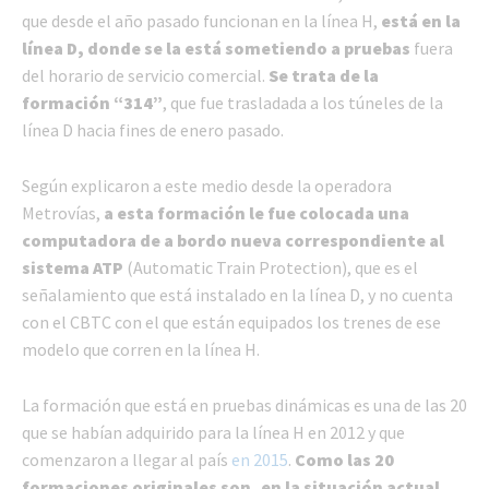
que desde el año pasado funcionan en la línea H,
está en la
línea D, donde se la está sometiendo a pruebas
fuera
del horario de servicio comercial.
Se trata de la
formación “314”
, que fue trasladada a los túneles de la
línea D hacia fines de enero pasado.
Según explicaron a este medio desde la operadora
Metrovías,
a esta formación le fue colocada una
computadora de a bordo nueva correspondiente al
sistema ATP
(Automatic Train Protection), que es el
señalamiento que está instalado en la línea D, y no cuenta
con el CBTC con el que están equipados los trenes de ese
modelo que corren en la línea H.
La formación que está en pruebas dinámicas es una de las 20
que se habían adquirido para la línea H en 2012 y que
comenzaron a llegar al país
en 2015
.
Como las 20
formaciones originales son, en la situación actual,