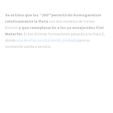
Se estima que los “
300″
permitirán homogeneizar
relativamente la flota
con dos modelos de trenes
Alstom
y que reemplazarán a los ya envejecidos Fiat
Materfer.
Estas últimas formaciones pasarán a la línea E,
donde
una de ellas ya está siendo probada
para su
inminente salida a servicio.