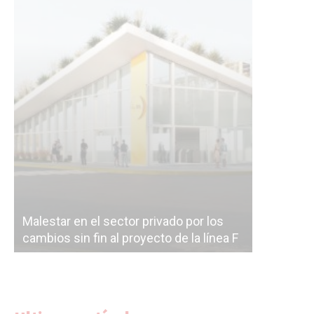
Malestar en el sector privado por los
Línea Mit
cambios sin fin al proyecto de la línea F
la constr