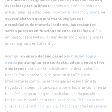
excesivas para la línea H
debido a que aún no han sido
inauguradas las estaciones
Facultad de Derecho
y
Sáenz
,
se
especulaba con que una vez cubiertas sus
necesidades de material rodante, las restantes
serían puestas en funcionamiento en la línea D
. Sin
embargo, desde Metrovías han declinado precisar si existe
un cronograma en tal sentido.
Además,
en enero del año pasado
la Ciudad tomó
deuda
para ampliar ese contrato, adquiriendo otros
diez trenes
, esta vez sí exclusivamente destinados a la
línea D. Por lo pronto, la colocación del ATP puede
interpretarse como una seña de que no esperarán a la
llegada de la segunda tanda para ponerlos a funcionar en la
línea D. Cabe recordar que a mediados del año pasado se
lanzó una licitación para
instalar sistema CBTC en la línea
D
, igual al que
ya funciona en la H
y al que entrará en servicio