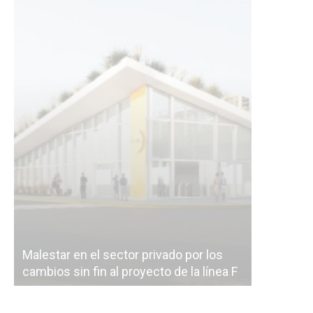
Malestar en el sector privado por los
Línea Mit
cambios sin fin al proyecto de la línea F
la constr