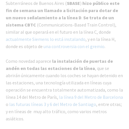
Subterráneos de Buenos Aires (
SBASE
)
hizo público este
fin de semana un llamado a licitación para dotar de
un nuevo señalamiento a la línea D
.
Se trata de un
sistema CBTC
(Communications-Based Train Control),
similar al que operará en el futuro en la línea C, donde
actualmente Siemens lo está instalando
, y en la línea H,
donde es objeto de
una controversia con el gremio
.
Como novedad aparece
la instalación de puertas de
andén en todas las estaciones de la línea
, que se
abrirán únicamente cuando los coches se hayan detenido en
las estaciones, una tecnología utilizada en líneas cuya
operación se encuentra totalmente automatizada, como la
línea 14 del Metro de París,
la línea 9 del Metro de Barcelona
o
las futuras líneas 3 y 6 del Metro de Santiago
, entre otras;
y en líneas de muy alto tráfico, como varios metros
asiáticos.