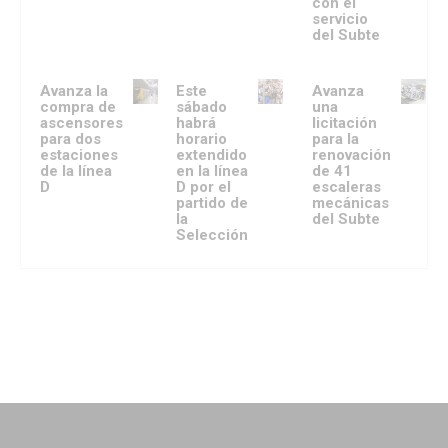
con el
servicio
del Subte
Avanza la
Este
Avanza
compra de
sábado
una
ascensores
habrá
licitación
para dos
horario
para la
estaciones
extendido
renovación
de la línea
en la línea
de 41
D
D por el
escaleras
partido de
mecánicas
la
del Subte
Selección