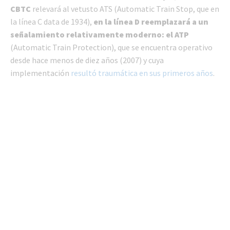
CBTC
relevará al vetusto ATS (Automatic Train Stop, que en
la línea C data de 1934),
en la línea D reemplazará a un
señalamiento relativamente moderno: el ATP
(Automatic Train Protection), que se encuentra operativo
desde hace menos de diez años (2007) y cuya
implementación
resultó traumática en sus primeros años
.