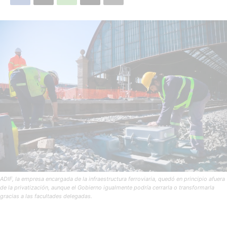
ADIF, la empresa encargada de la infraestructura ferroviaria, quedó en principio afuera
de la privatización, aunque el Gobierno igualmente podría cerrarla o transformarla
gracias a las facultades delegadas.