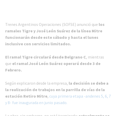
Trenes Argentinos Operaciones (SOFSE) anunció que
los
ramales Tigre y José León Suárez de la línea Mitre
funcionarán desde este sábado y hasta el lunes
inclusive con servicios limitados.
El ramal Tigre circulará desde Belgrano C
, mientras
que
el ramal José León Suárez operará desde 3 de
Febrero.
Según explicaron desde la empresa,
la decisión se debe a
la realización de trabajos en la parrilla de vías de la
estación Retiro Mitre
,
cuya primera etapa -andenes 5, 6, 7
y 8- fue inaugurada en junio pasado.
La obra, sin embargo, no está terminada:
actualmente se