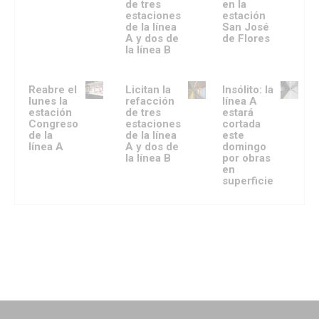
de tres
en la
estaciones
estación
de la línea
San José
A y dos de
de Flores
la línea B
Reabre el
Licitan la
Insólito: la
lunes la
refacción
línea A
estación
de tres
estará
Congreso
estaciones
cortada
de la
de la línea
este
línea A
A y dos de
domingo
la línea B
por obras
en
superficie