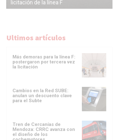
licitación de la línea F
del Subte
Ultimos artículos
Más demoras para la línea F:
postergaron por tercera vez
la licitación
Cambios en la Red SUBE:
anulan un descuento clave
para el Subte
Tren de Cercanías de
Mendoza: CRRC avanza con
el diseño de los
cochemotores