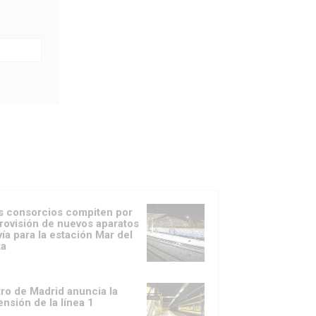
s consorcios compiten por
provisión de nuevos aparatos
vía para la estación Mar del
ta
ro de Madrid anuncia la
ensión de la línea 1