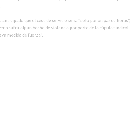
.
 anticipado que el cese de servicio sería “sólo por un par de horas”
ver a sufrir algún hecho de violencia por parte de la cúpula sindical
eva medida de fuerza”.