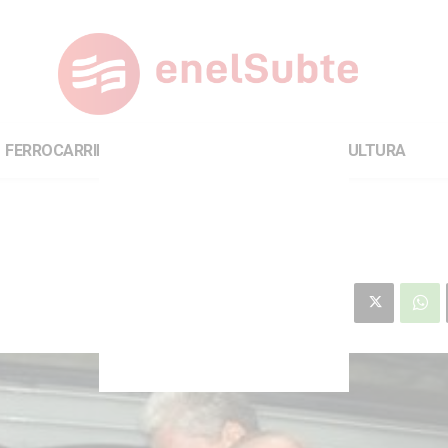
FERROCARRILES
INTERNACIONAL
CULTURA