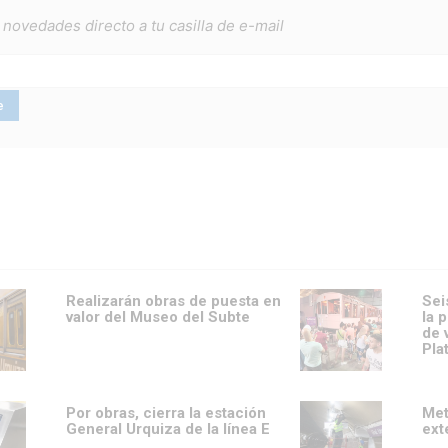
 novedades directo a tu casilla de e-mail
Realizarán obras de puesta en
Sei
valor del Museo del Subte
la 
de 
Pla
Por obras, cierra la estación
Met
General Urquiza de la línea E
ext