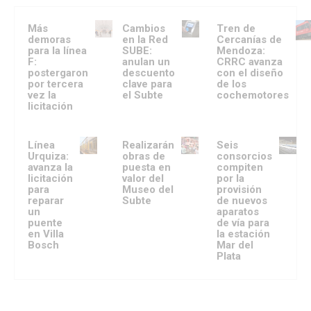
Más
Cambios
Tren de
demoras
en la Red
Cercanías de
para la línea
SUBE:
Mendoza:
F:
anulan un
CRRC avanza
postergaron
descuento
con el diseño
por tercera
clave para
de los
vez la
el Subte
cochemotores
licitación
Línea
Realizarán
Seis
Urquiza:
obras de
consorcios
avanza la
puesta en
compiten
licitación
valor del
por la
para
Museo del
provisión
reparar
Subte
de nuevos
un
aparatos
puente
de vía para
en Villa
la estación
Bosch
Mar del
Plata