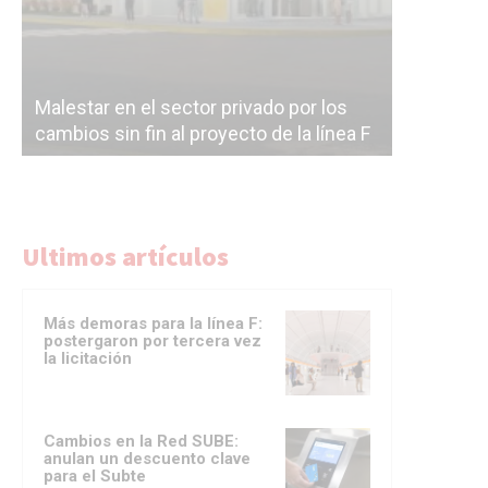
Malestar en el sector privado por los
Línea Mit
cambios sin fin al proyecto de la línea F
la constr
Ultimos artículos
Más demoras para la línea F:
postergaron por tercera vez
la licitación
Cambios en la Red SUBE:
anulan un descuento clave
para el Subte