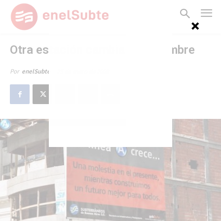
Otra estación cambiará de nombre
25 de enero de 2008
Por
enelSubte