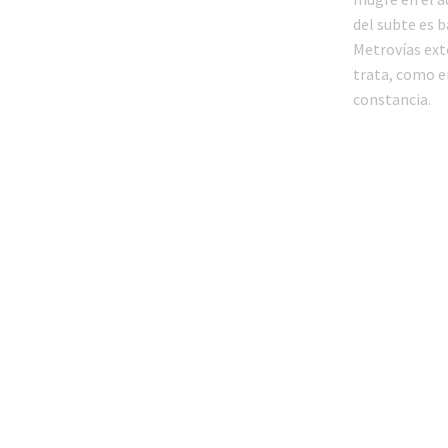
del subte es 
Metrovías exte
trata, como e
constancia.