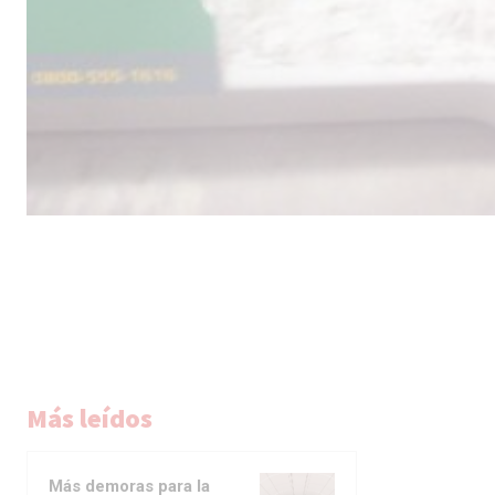
Más leídos
Más demoras para la