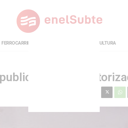
FERROCARRILES
INTERNACIONAL
CULTURA
 publicidades no autoriz