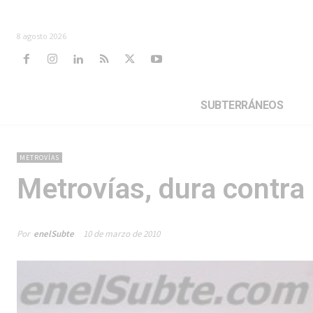
8 agosto 2026
SUBTERRÁNEOS
METROVÍAS
Metrovías, dura contra
Por
enelSubte
10 de marzo de 2010