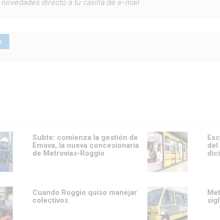
 novedades directo a tu casilla de e-mail
Subte: comienza la gestión de
Exc
Emova, la nueva concesionaria
del
de Metrovías-Roggio
dic
Cuando Roggio quiso manejar
Met
colectivos
sig