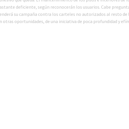
bastante deficiente, según reconocerán los usuarios. Cabe pregunta
nderá su campaña contra los carteles no autorizados al resto de la
n otras oportunidades, de una iniciativa de poca profundidad y efí