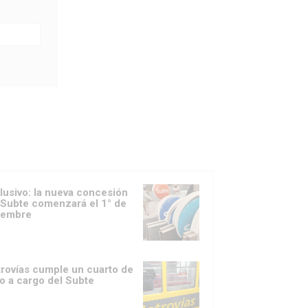
lusivo: la nueva concesión
 Subte comenzará el 1° de
iembre
rovías cumple un cuarto de
lo a cargo del Subte