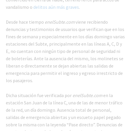
vandalismo o
delitos aún más graves
.
Desde hace tiempo
enelSubte.com
viene recibiendo
denuncias y testimonios de usuarios que verifican que en los
fines de semana y especialmente en los días domingo varias
estaciones del Subte, principalmente en las líneas A, C, D y
E, no cuentan con ningún tipo de personal de seguridad ni
de boleterías. Ante la ausencia del mismo, los molinetes se
liberan o directamente se dejan abiertas las salidas de
emergencia para permitir el ingreso y egreso irrestricto de
los pasajeros.
Dicha situación fue verificada por
enelSubte.com
en la
estación San Juan de la línea C, una de las de menor tráfico
de la red, un día domingo. Ausencia total de personal,
salidas de emergencia abiertas y un escueto papel pegado
sobre la misma con la leyenda “Pase directo”. Denuncias de