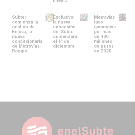
línea C
Subte:
Exclusivo:
Metrovías
comienza la
la nueva
tuvo
gestión de
concesión
ganancias
Emova, la
del Subte
por más
nueva
comenzará
de 400
concesionaria
el 1° de
millones
de Metrovías-
diciembre
de pesos
Roggio
en 2020