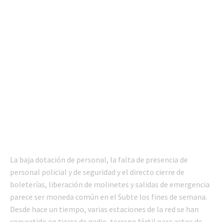
La baja dotación de personal, la falta de presencia de
personal policial y de seguridad y el directo cierre de
boleterías, liberación de molinetes y salidas de emergencia
parece ser moneda común en el Subte los fines de semana.
Desde hace un tiempo, varias estaciones de la red se han
convertido en tierra de nadie, terreno fértil para actos de