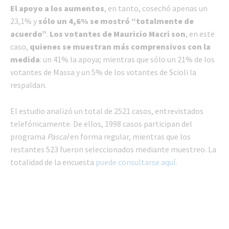
El apoyo a los aumentos
, en tanto, cosechó apenas un
23,1% y
sólo un 4,6% se mostró “totalmente de
acuerdo”
.
Los votantes de Mauricio Macri son
, en este
caso,
quienes se muestran más comprensivos con la
medida
: un 41% la apoya; mientras que sólo un 21% de los
votantes de Massa y un 5% de los votantes de Scioli la
respaldan.
El estudio analizó un total de 2521 casos, entrevistados
telefónicamente. De ellos, 1998 casos participan del
programa
Pascal
en forma regular, mientras que los
restantes 523 fueron seleccionados mediante muestreo. La
totalidad de la encuesta
puede consultarse aquí
.