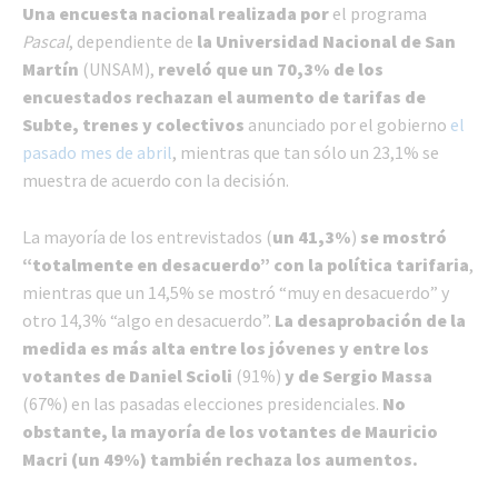
Una encuesta nacional realizada por
el programa
Pascal
, dependiente de
la Universidad Nacional de San
Martín
(UNSAM),
reveló que un 70,3% de los
encuestados rechazan el aumento de tarifas de
Subte, trenes y colectivos
anunciado por el gobierno
el
pasado mes de abril
, mientras que tan sólo un 23,1% se
muestra de acuerdo con la decisión.
La mayoría de los entrevistados (
un 41,3%
)
se mostró
“totalmente en desacuerdo” con la política tarifaria
,
mientras que un 14,5% se mostró “muy en desacuerdo” y
otro 14,3% “algo en desacuerdo”.
La desaprobación de la
medida es más alta entre los jóvenes y entre los
votantes de Daniel Scioli
(91%)
y de Sergio Massa
(67%) en las pasadas elecciones presidenciales.
No
obstante, la mayoría de los votantes de Mauricio
Macri (un 49%) también rechaza los aumentos.