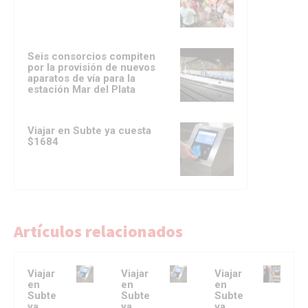
Seis consorcios compiten
por la provisión de nuevos
aparatos de vía para la
estación Mar del Plata
Viajar en Subte ya cuesta
$1684
Artículos relacionados
Viajar
Viajar
Viajar
en
en
en
Subte
Subte
Subte
ya
ya
ya