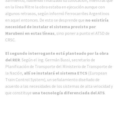
Sarmiento, habiendo finalizado su colocación, mientras que
en la línea Mitre la obra estaba en ejecución aunque con
algunos retrasos, según informó Ferrocarriles Argentinos
en aquel entonces. De esto se desprende que
no existiría
necesidad de instalar el sistema provisto por
Marubeni en estas líneas
, sino poner a punto el ATSD de
CRSC.
El segundo interrogante está planteado por la obra
del RER
. Según el ing. Germán Bussi, secretario de
Planificación de Transporte del Ministerio de Transporte de
la Nación,
allí se instalará el sistema ETCS
(European
Train Control System), un señalamiento diseñado de
acuerdo a las necesidades de los sistemas de alta velocidad y
que constituye
una tecnología diferenciada del ATS
.