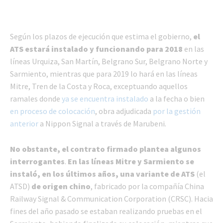
Según los plazos de ejecución que estima el gobierno,
el
ATS estará instalado y funcionando para 2018
en las
líneas Urquiza, San Martín, Belgrano Sur, Belgrano Norte y
Sarmiento, mientras que para 2019 lo hará en las líneas
Mitre, Tren de la Costa y Roca, exceptuando aquellos
ramales donde
ya se encuentra instalado
a la fecha o bien
en proceso de colocación
, obra adjudicada
por la gestión
anterior
a Nippon Signal a través de Marubeni.
No obstante, el contrato firmado plantea algunos
interrogantes
.
En las líneas Mitre y Sarmiento se
instaló, en los últimos años, una variante de ATS
(el
ATSD)
de origen chino
, fabricado por la compañía China
Railway Signal & Communication Corporation (CRSC). Hacia
fines del año pasado se estaban realizando pruebas en el