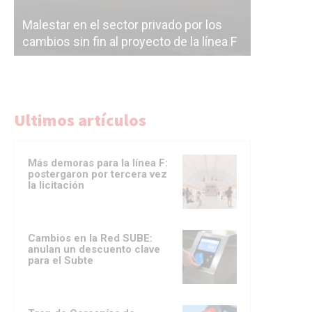
Malestar en el sector privado por los
Línea Mit
cambios sin fin al proyecto de la línea F
la constr
Ultimos artículos
Más demoras para la línea F:
postergaron por tercera vez
la licitación
Cambios en la Red SUBE:
anulan un descuento clave
para el Subte