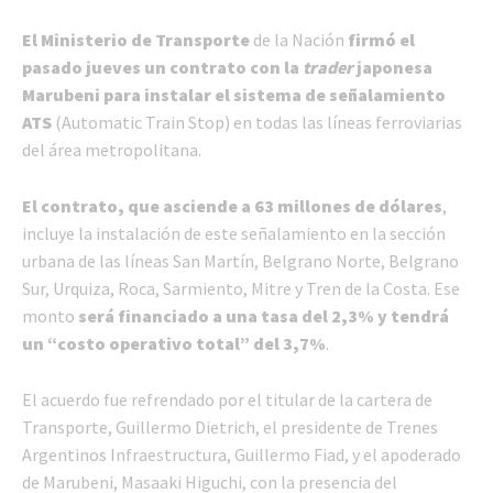
El Ministerio de Transporte
de la Nación
firmó el
pasado jueves un contrato con la
trader
japonesa
Marubeni para instalar el sistema de señalamiento
ATS
(Automatic Train Stop) en todas las líneas ferroviarias
del área metropolitana.
El contrato, que asciende a 63 millones de dólares
,
incluye la instalación de este señalamiento en la sección
urbana de las líneas San Martín, Belgrano Norte, Belgrano
Sur, Urquiza, Roca, Sarmiento, Mitre y Tren de la Costa. Ese
monto
será financiado a una tasa del 2,3% y tendrá
un “costo operativo total” del 3,7%
.
El acuerdo fue refrendado por el titular de la cartera de
Transporte, Guillermo Dietrich, el presidente de Trenes
Argentinos Infraestructura, Guillermo Fiad, y el apoderado
de Marubeni, Masaaki Higuchi, con la presencia del