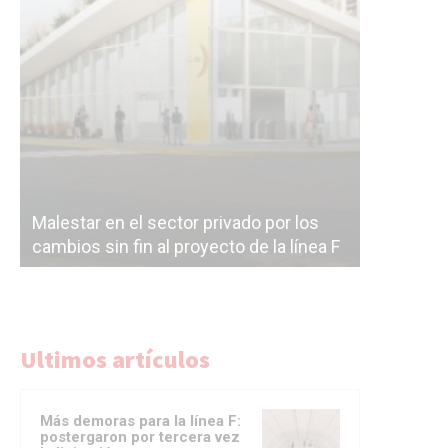
Malestar en el sector privado por los
Línea Mit
cambios sin fin al proyecto de la línea F
la constr
Ultimos artículos
Más demoras para la línea F:
postergaron por tercera vez