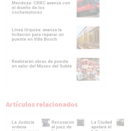
Mendoza: CRRC avanza con
el diseño de los
cochemotores
Línea Urquiza: avanza la
licitación para reparar un
puente en Villa Bosch
Realizarán obras de puesta
en valor del Museo del Subte
Artículos relacionados
La Justicia
Recusaron
La Ciudad
ordena
al juez de
apelará el