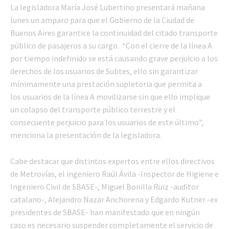
La legisladora María José Lubertino presentará mañana
lunes un amparo para que el Gobierno de la Ciudad de
Buenos Aires garantice la continuidad del citado transporte
público de pasajeros a su cargo. “Con el cierre de la línea A
por tiempo indefinido se está causando grave perjuicio a los
derechos de los usuarios de Subtes, ello sin garantizar
mínimamente una prestación supletoria que permita a
los usuarios de la línea A movilizarse sin que ello implique
un colapso del transporte público terrestre y el
consecuente perjuicio para los usuarios de este último”,
menciona la presentación de la legisladora.
Cabe destacar que distintos expertos entre ellos directivos
de Metrovías, el ingeniero Raúl Ávila -Inspector de Higiene e
Ingeniero Civil de SBASE-, Miguel Bonilla Ruiz -auditor
catalano-, Alejandro Nazar Anchorena y Edgardo Kutner -ex
presidentes de SBASE- han manifestado que en ningún
caso es necesario suspender completamente el servicio de