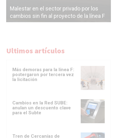
Malestar en el sector privado por los
Línea Mit
cambios sin fin al proyecto de la línea F
la constr
Ultimos artículos
Más demoras para la línea F:
postergaron por tercera vez
la licitación
Cambios en la Red SUBE:
anulan un descuento clave
para el Subte
Tren de Cercanías de