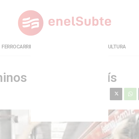
FERROCARRILES
INTERNACIONAL
CULTURA
inos llegaron al país