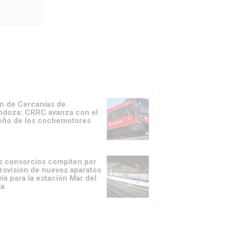
n de Cercanías de
doza: CRRC avanza con el
eño de los cochemotores
s consorcios compiten por
provisión de nuevos aparatos
vía para la estación Mar del
ta