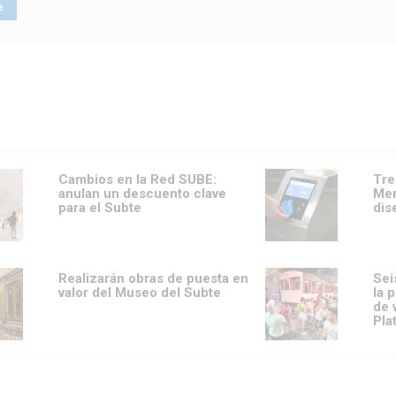
Cambios en la Red SUBE:
Tre
anulan un descuento clave
Men
para el Subte
dis
Realizarán obras de puesta en
Sei
valor del Museo del Subte
la 
de 
Pla