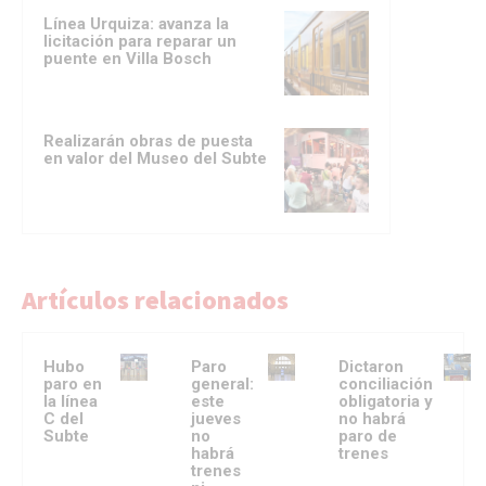
Línea Urquiza: avanza la
licitación para reparar un
puente en Villa Bosch
Realizarán obras de puesta
en valor del Museo del Subte
Artículos relacionados
Hubo
Paro
Dictaron
paro en
general:
conciliación
la línea
este
obligatoria y
C del
jueves
no habrá
Subte
no
paro de
habrá
trenes
trenes