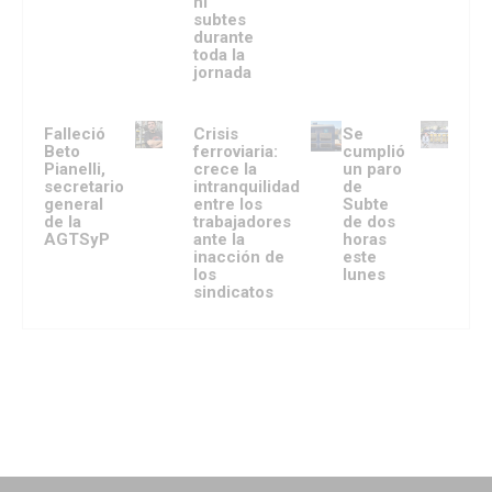
ni
subtes
durante
toda la
jornada
Falleció
Crisis
Se
Beto
ferroviaria:
cumplió
Pianelli,
crece la
un paro
secretario
intranquilidad
de
general
entre los
Subte
de la
trabajadores
de dos
AGTSyP
ante la
horas
inacción de
este
los
lunes
sindicatos