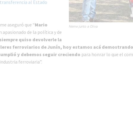
u transferencia al Estado
eme aseguró que “
Mario
Neme junto a Oliva
n apasionado de la política y de
siempre quiso devolverle la
alleres ferroviarios de Junín, hoy estamos acá demostrando
 cumplió y debemos seguir creciendo
para honrar lo que el com
industria ferroviaria”.