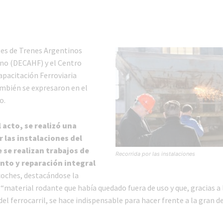
es de Trenes Argentinos
no (DECAHF) y el Centro
apacitación Ferroviaria
bién se expresaron en el
o.
 acto, se realizó una
r las instalaciones del
e se realizan trabajos de
Recorrida por las instalaciones
to y reparación integral
coches, destacándose la
“material rodante que había quedado fuera de uso y que, gracias a 
el ferrocarril, se hace indispensable para hacer frente a la gran