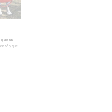
 que su
enzó y que