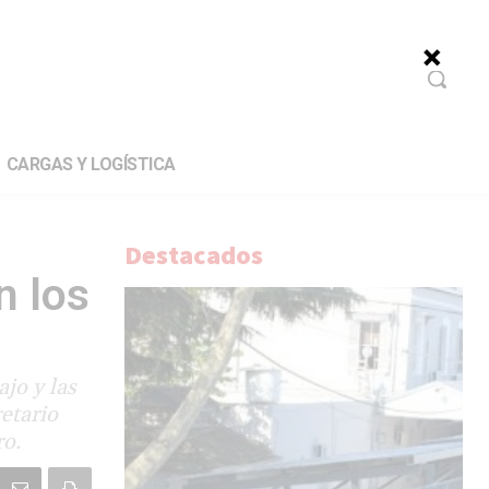
CARGAS Y LOGÍSTICA
Destacados
n los
jo y las
retario
ro.