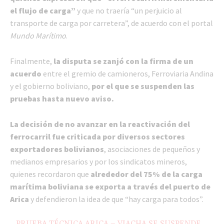
el flujo de carga”
y que no traería “un perjuicio al
transporte de carga por carretera”, de acuerdo con el portal
Mundo Marítimo
.
Finalmente,
la disputa se zanjó con la firma de un
acuerdo
entre el gremio de camioneros, Ferroviaria Andina
y el gobierno boliviano,
por el que se suspenden las
pruebas hasta nuevo aviso.
La decisión de no avanzar en la reactivación del
ferrocarril fue criticada por diversos sectores
exportadores bolivianos
, asociaciones de pequeños y
medianos empresarios y por los sindicatos mineros,
quienes recordaron que
alrededor del 75% de la carga
marítima boliviana se exporta a través del puerto de
Arica
y defendieron la idea de que “hay carga para todos”.
PRUEBA TÉCNICA ARICA – VIACHA SE SUSPENDE