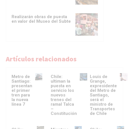
Realizarán obras de puesta
en valor del Museo del Subte
Artículos relacionados
Metro de
Chile:
Louis de
Santiago:
ultiman la
Grange,
presentan
puesta en
expresidente
el primer
servicio los
del Metro de
tren para
nuevos
Santiago,
la nueva
trenes del
será el
línea 7
ramal Talca
ministro de
–
Transportes
Constitución
de Chile