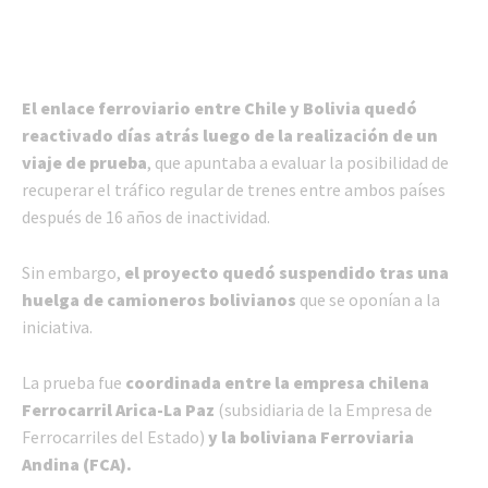
El enlace ferroviario entre Chile y Bolivia quedó
reactivado días atrás luego de la realización de un
viaje de prueba
, que apuntaba a evaluar la posibilidad de
recuperar el tráfico regular de trenes entre ambos países
después de 16 años de inactividad.
Sin embargo,
el proyecto quedó suspendido tras una
huelga de camioneros bolivianos
que se oponían a la
iniciativa.
La prueba fue
coordinada entre la empresa chilena
Ferrocarril Arica-La Paz
(subsidiaria de la Empresa de
Ferrocarriles del Estado)
y la boliviana Ferroviaria
Andina (FCA).