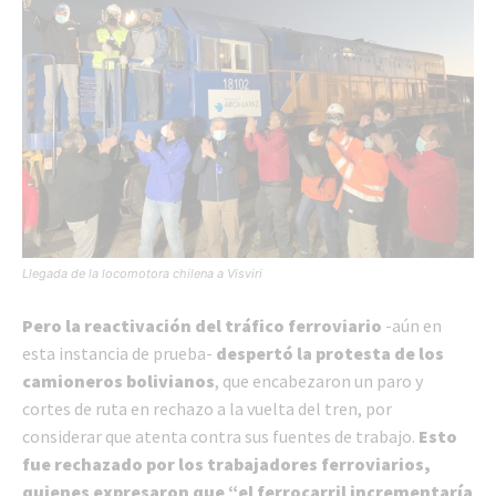
Llegada de la locomotora chilena a Visviri
Pero la reactivación del tráfico ferroviario
-aún en
esta instancia de prueba-
despertó la protesta de los
camioneros bolivianos
, que encabezaron un paro y
cortes de ruta en rechazo a la vuelta del tren, por
considerar que atenta contra sus fuentes de trabajo.
Esto
fue rechazado por los trabajadores ferroviarios,
quienes expresaron que “el ferrocarril incrementaría