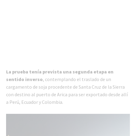
La prueba tenía prevista una segunda etapa en
sentido inverso
, contemplando el traslado de un
cargamento de soja procedente de Santa Cruz de la Sierra
con destino al puerto de Arica para ser exportado desde allí
a Perú, Ecuador y Colombia.